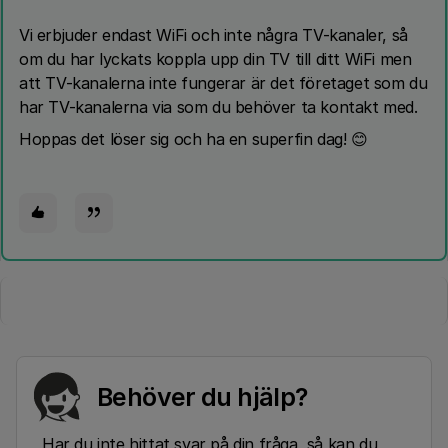
Vi erbjuder endast WiFi och inte några TV-kanaler, så
om du har lyckats koppla upp din TV till ditt WiFi men
att TV-kanalerna inte fungerar är det företaget som du
har TV-kanalerna via som du behöver ta kontakt med.
Hoppas det löser sig och ha en superfin dag! 😊
Behöver du hjälp?
Har du inte hittat svar på din fråga, så kan du