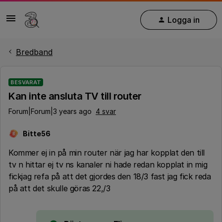
Logga in
Bredband
BESVARAT
Kan inte ansluta TV till router
Forum|Forum|3 years ago
4 svar
Bitte56
B
Kommer ej in på min router när jag har kopplat den till
tv n hittar ej tv ns kanaler ni hade redan kopplat in mig
fickjag refa på att det gjordes den 18/3 fast jag fick reda
på att det skulle göras 22,/3