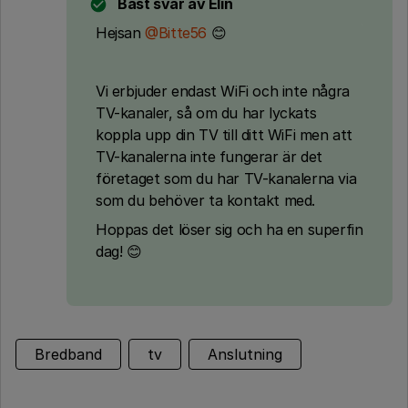
Bäst svar av
Elin
Hejsan
@Bitte56
😊
Vi erbjuder endast WiFi och inte några
TV-kanaler, så om du har lyckats
koppla upp din TV till ditt WiFi men att
TV-kanalerna inte fungerar är det
företaget som du har TV-kanalerna via
som du behöver ta kontakt med.
Hoppas det löser sig och ha en superfin
dag! 😊
Bredband
tv
Anslutning