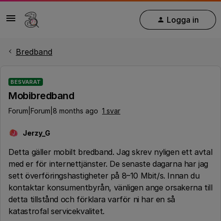
Logga in
Bredband
BESVARAT
Mobibredband
Forum|Forum|8 months ago
1 svar
Jerzy_G
J
Detta gäller mobilt bredband. Jag skrev nyligen ett avtal
med er för internettjänster. De senaste dagarna har jag
sett överföringshastigheter på 8–10 Mbit/s. Innan du
kontaktar konsumentbyrån, vänligen ange orsakerna till
detta tillstånd och förklara varför ni har en så
katastrofal servicekvalitet.