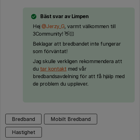
Bäst svar av
Limpen
Hej ​
@Jerzy_G
, varmt välkommen till
3Community! 👋🏻
Beklagar att bredbandet inte fungerar
som förväntat!
Jag skulle verkligen rekommendera att
du
tar kontakt
med vår
bredbandsavdelning för att få hjälp med
de problem du upplever.
Bredband
Mobilt Bredband
Hastighet