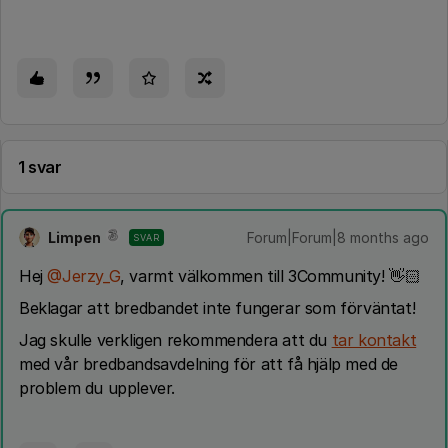
1 svar
Limpen
Forum|Forum|8 months ago
SVAR
Hej ​
@Jerzy_G
, varmt välkommen till 3Community! 👋🏻
Beklagar att bredbandet inte fungerar som förväntat!
Jag skulle verkligen rekommendera att du
tar kontakt
med vår bredbandsavdelning för att få hjälp med de
problem du upplever.