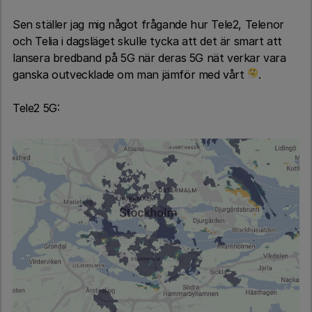
Sen ställer jag mig något frågande hur Tele2, Telenor
och Telia i dagsläget skulle tycka att det är smart att
lansera bredband på 5G när deras 5G nät verkar vara
ganska outvecklade om man jämför med vårt
.
Tele2 5G: