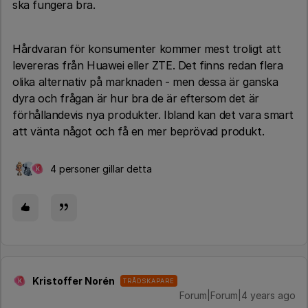
ska fungera bra.
Hårdvaran för konsumenter kommer mest troligt att
levereras från Huawei eller ZTE. Det finns redan flera
olika alternativ på marknaden - men dessa är ganska
dyra och frågan är hur bra de är eftersom det är
förhållandevis nya produkter. Ibland kan det vara smart
att vänta något och få en mer beprövad produkt.
4 personer gillar detta
K
Kristoffer Norén
TRÅDSKAPARE
K
Forum|Forum|4 years ago