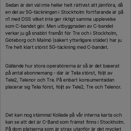
Sedan är det väl inte heller helt rättvist att jämföra, då
en del av 5G-täckningen i Stockholm fortfarande är på
n1 med DSS vilket inte ger riktigt samma upplevelse
som C-bandet gör. Men utbyggnaden av C-bandet
verkar ju gå snabbt framåt för Tre och i Stockholm,
Göteborg och Malmö (säkert ytterligare städer) har ju
Tre helt klart störst 5G-täckning med C-bandet.
Gällande hur stora operatörerna är så är det baserat
på antal abonnemang - där är Telia störst, följt av
Tele2, Telenor och Tre. På enbart konsumentsidan
placerar sig Telia först, följt av Tele2, Tre och Telenor.
Det kan nog stämma! Kollade på vår interna karta och
kan se att det är C-Band som främst finns i Stockholm.
På dom platserna som är strax utanför är det mycket