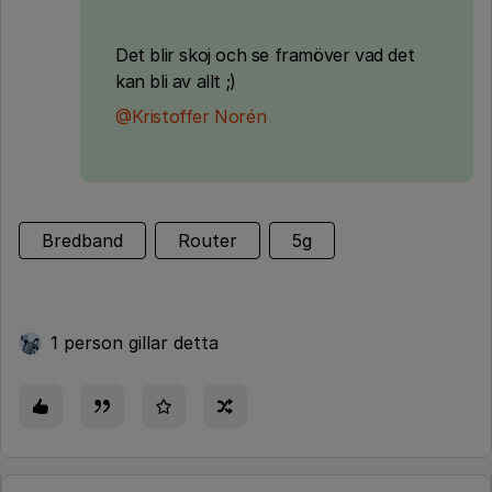
Det blir skoj och se framöver vad det
kan bli av allt ;)
@Kristoffer Norén
Bredband
Router
5g
1 person gillar detta