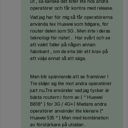
ut , så kanske det biter lite hos andra
operatörer och får kontra med release.
Vad jag har för mig så får operatörerna
använda tex Huawei som tidigare, för
router delen som 5G . Men inte i deras
teknologi för nätet . Har svårt och se
att valet faller på någon annan
fabrikant , om de inte blir ett krav på
att välja annat så att säga.
Men blir spännande att se framöver !
Tre skiljer sig lite mot andra operatörer
just nu.Tre använder vad jag tycker är
bästa routern i form av ( “ Huawei
B818” ) för 3G / 4G+) Medans andra
operatörer använder lite klenare (“
Huawei 535 “ ) Men med kombination
av förstärkare på utsidan .