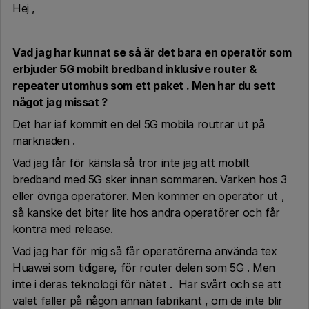
Hej ,
Vad jag har kunnat se så är det bara en operatör som
erbjuder 5G mobilt bredband inklusive router &
repeater utomhus som ett paket . Men har du sett
något jag missat ?
Det har iaf kommit en del 5G mobila routrar ut på
marknaden .
Vad jag får för känsla så tror inte jag att mobilt
bredband med 5G sker innan sommaren. Varken hos 3
eller övriga operatörer. Men kommer en operatör ut ,
så kanske det biter lite hos andra operatörer och får
kontra med release.
Vad jag har för mig så får operatörerna använda tex
Huawei som tidigare, för router delen som 5G . Men
inte i deras teknologi för nätet . Har svårt och se att
valet faller på någon annan fabrikant , om de inte blir