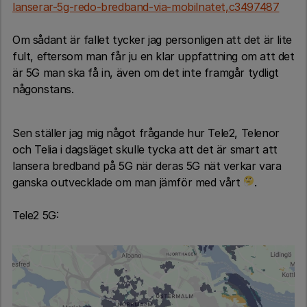
lanserar-5g-redo-bredband-via-mobilnatet,c3497487
Om sådant är fallet tycker jag personligen att det är lite
fult, eftersom man får ju en klar uppfattning om att det
är 5G man ska få in, även om det inte framgår tydligt
någonstans.
Sen ställer jag mig något frågande hur Tele2, Telenor
och Telia i dagsläget skulle tycka att det är smart att
lansera bredband på 5G när deras 5G nät verkar vara
ganska outvecklade om man jämför med vårt
.
Tele2 5G: