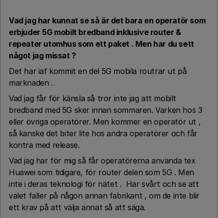
Vad jag har kunnat se så är det bara en operatör som
erbjuder 5G mobilt bredband inklusive router &
repeater utomhus som ett paket . Men har du sett
något jag missat ?
Det har iaf kommit en del 5G mobila routrar ut på
marknaden .
Vad jag får för känsla så tror inte jag att mobilt
bredband med 5G sker innan sommaren. Varken hos 3
eller övriga operatörer. Men kommer en operatör ut ,
så kanske det biter lite hos andra operatörer och får
kontra med release.
Vad jag har för mig så får operatörerna använda tex
Huawei som tidigare, för router delen som 5G . Men
inte i deras teknologi för nätet . Har svårt och se att
valet faller på någon annan fabrikant , om de inte blir
ett krav på att välja annat så att säga.