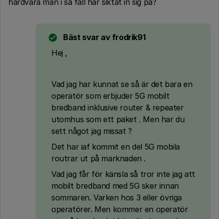
hårdvara man i så fall har siktat in sig på?
Bäst svar av
frodrik91
Hej ,
Vad jag har kunnat se så är det bara en
operatör som erbjuder 5G mobilt
bredband inklusive router & repeater
utomhus som ett paket . Men har du
sett något jag missat ?
Det har iaf kommit en del 5G mobila
routrar ut på marknaden .
Vad jag får för känsla så tror inte jag att
mobilt bredband med 5G sker innan
sommaren. Varken hos 3 eller övriga
operatörer. Men kommer en operatör