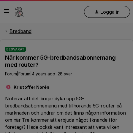
Logga in
Bredband
BESVARAT
När kommer 5G-bredbandsabonnemang
med router?
Forum|Forum|4 years ago
28 svar
Kristoffer Norén
K
Noterar att det börjar dyka upp 5G-
bredbandsabonnemang med tillhörande 5G-router på
marknaden och undrar om det finns någon information
om när Tre kommer att erbjuda något liknande (för
företag)? Hade också varit intressant att veta vilken