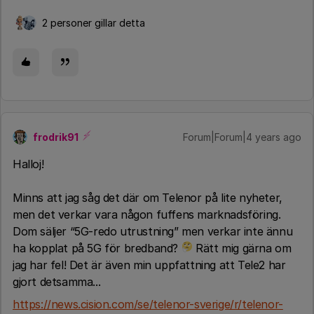
2 personer gillar detta
frodrik91
Forum|Forum|4 years ago
Halloj!
Minns att jag såg det där om Telenor på lite nyheter,
men det verkar vara någon fuffens marknadsföring.
Dom säljer “5G-redo utrustning” men verkar inte ännu
ha kopplat på 5G för bredband?
Rätt mig gärna om
jag har fel! Det är även min uppfattning att Tele2 har
gjort detsamma...
https://news.cision.com/se/telenor-sverige/r/telenor-