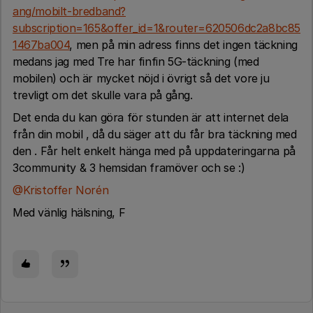
ang/mobilt-bredband?
subscription=165&offer_id=1&router=620506dc2a8bc85
1467ba004
, men på min adress finns det ingen täckning
medans jag med Tre har finfin 5G-täckning (med
mobilen) och är mycket nöjd i övrigt så det vore ju
trevligt om det skulle vara på gång.
Det enda du kan göra för stunden är att internet dela
från din mobil , då du säger att du får bra täckning med
den . Får helt enkelt hänga med på uppdateringarna på
3community & 3 hemsidan framöver och se :)
@Kristoffer Norén
Med vänlig hälsning, F