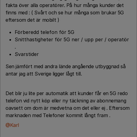
fakta över alla operatörer. På hur många kunder det
finns med : ( Svårt och se hur många som brukar 5G
eftersom det är mobilt )
Förberedd telefon för 5G
Snitthastigheter för 5G ner / upp per / operatör
.
Svarstider
Sen jämfört med andra lände angående utbyggnad så
antar jag att Sverige ligger lågt till.
Det blir ju lite per automatik att kunder får en 5G redo
telefon vid nytt köp eller ny täckning av abonnemang
oavsett om dom är medvetna om det eller ej . Eftersom
marknaden med Telefoner kommit långt fram .
@Karl