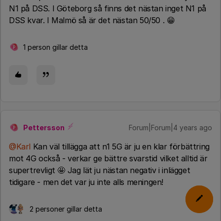
N1 på DSS. I Göteborg så finns det nästan inget N1 på
DSS kvar. I Malmö så är det nästan 50/50 . 😁
1 person gillar detta
P
Pettersson
Forum|Forum|4 years ago
P
@Karl
Kan väl tillägga att n1 5G är ju en klar förbättring
mot 4G också - verkar ge bättre svarstid vilket alltid är
supertrevligt 🤩 Jag lät ju nästan negativ i inlägget
tidigare - men det var ju inte alls meningen!
2 personer gillar detta