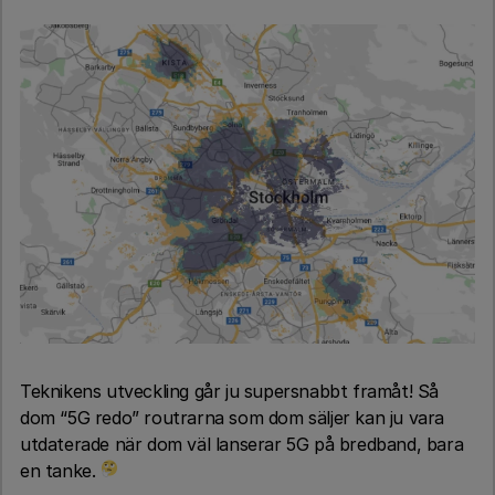
Teknikens utveckling går ju supersnabbt framåt! Så
dom “5G redo” routrarna som dom säljer kan ju vara
utdaterade när dom väl lanserar 5G på bredband, bara
en tanke.