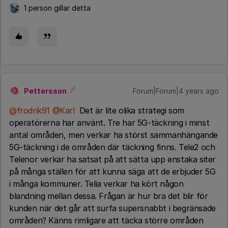
1 person gillar detta
Pettersson
Forum|Forum|4 years ago
P
@frodrik91
@Karl
Det är lite olika strategi som
operatörerna har använt. Tre har 5G-täckning i minst
antal områden, men verkar ha störst sammanhängande
5G-täckning i de områden där täckning finns. Tele2 och
Telenor verkar ha satsat på att sätta upp enstaka siter
på många ställen för att kunna säga att de erbjuder 5G
i många kommuner. Telia verkar ha kört någon
blandning mellan dessa. Frågan är hur bra det blir för
kunden när det går att surfa supersnabbt i begränsade
områden? Känns rimligare att täcka större områden