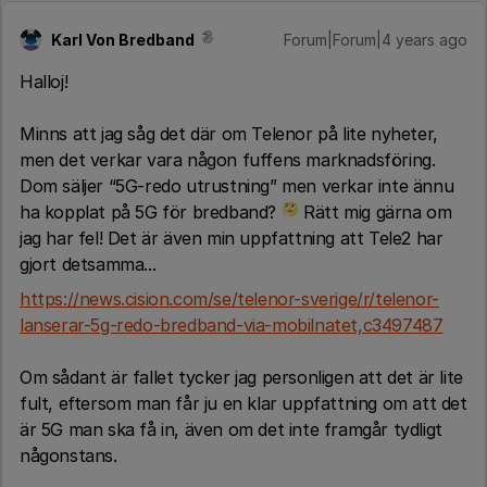
Karl Von Bredband
Forum|Forum|4 years ago
Halloj!
Minns att jag såg det där om Telenor på lite nyheter,
men det verkar vara någon fuffens marknadsföring.
Dom säljer “5G-redo utrustning” men verkar inte ännu
ha kopplat på 5G för bredband?
Rätt mig gärna om
jag har fel! Det är även min uppfattning att Tele2 har
gjort detsamma...
https://news.cision.com/se/telenor-sverige/r/telenor-
lanserar-5g-redo-bredband-via-mobilnatet,c3497487
Om sådant är fallet tycker jag personligen att det är lite
fult, eftersom man får ju en klar uppfattning om att det
är 5G man ska få in, även om det inte framgår tydligt
någonstans.