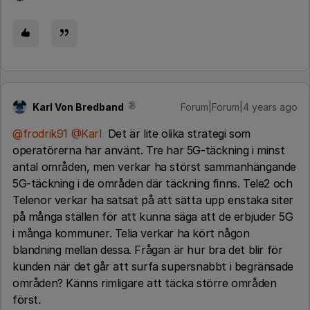
Karl Von Bredband
Forum|Forum|4 years ago
@frodrik91
@Karl
Det är lite olika strategi som
operatörerna har använt. Tre har 5G-täckning i minst
antal områden, men verkar ha störst sammanhängande
5G-täckning i de områden där täckning finns. Tele2 och
Telenor verkar ha satsat på att sätta upp enstaka siter
på många ställen för att kunna säga att de erbjuder 5G
i många kommuner. Telia verkar ha kört någon
blandning mellan dessa. Frågan är hur bra det blir för
kunden när det går att surfa supersnabbt i begränsade
områden? Känns rimligare att täcka större områden
först.