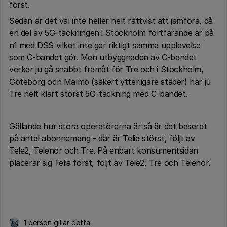
först.
Sedan är det väl inte heller helt rättvist att jämföra, då
en del av 5G-täckningen i Stockholm fortfarande är på
n1 med DSS vilket inte ger riktigt samma upplevelse
som C-bandet gör. Men utbyggnaden av C-bandet
verkar ju gå snabbt framåt för Tre och i Stockholm,
Göteborg och Malmö (säkert ytterligare städer) har ju
Tre helt klart störst 5G-täckning med C-bandet.
Gällande hur stora operatörerna är så är det baserat
på antal abonnemang - där är Telia störst, följt av
Tele2, Telenor och Tre. På enbart konsumentsidan
placerar sig Telia först, följt av Tele2, Tre och Telenor.
1 person gillar detta