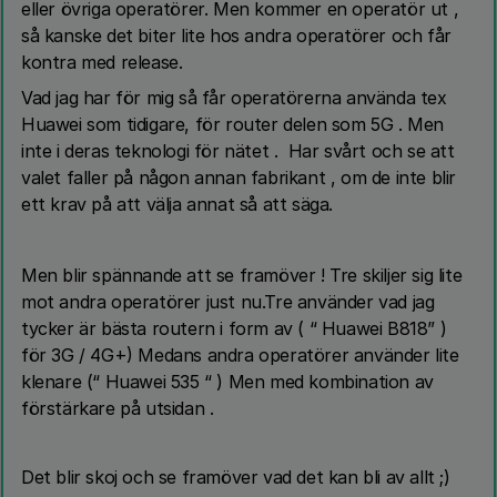
eller övriga operatörer. Men kommer en operatör ut ,
så kanske det biter lite hos andra operatörer och får
kontra med release.
Vad jag har för mig så får operatörerna använda tex
Huawei som tidigare, för router delen som 5G . Men
inte i deras teknologi för nätet . Har svårt och se att
valet faller på någon annan fabrikant , om de inte blir
ett krav på att välja annat så att säga.
Men blir spännande att se framöver ! Tre skiljer sig lite
mot andra operatörer just nu.Tre använder vad jag
tycker är bästa routern i form av ( “ Huawei B818” )
för 3G / 4G+) Medans andra operatörer använder lite
klenare (“ Huawei 535 “ ) Men med kombination av
förstärkare på utsidan .
Det blir skoj och se framöver vad det kan bli av allt ;)