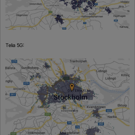
Telia 5G: