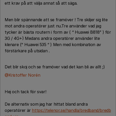
ett krav på att välja annat så att säga.
Men blir spännande att se framöver ! Tre skiljer sig lite
mot andra operatörer just nu.Tre använder vad jag
tycker är bästa routern i form av ( “ Huawei B818” ) för
3G / 4G+) Medans andra operatörer använder lite
klenare (“ Huawei 535 “ ) Men med kombination av
förstärkare på utsidan .
Det blir skoj och se framöver vad det kan bli av allt ;)
@Kristoffer Norén
Hej och tack för svar!
De alternativ som jag har hittat bland andra
operatörer är
https://telenor.se/handla/bredband/bredb