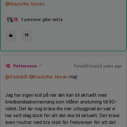
@Kristoffer Norén
3 personer gillar detta
K
Pettersson
Forum|Forum|4 years ago
P
@frodrik91
@Kristoffer Norén
Hej!
Jag har ingen koll på när det kan bli aktuellt med
bredbandsabonnemang som tillåter anslutning till 5G-
nätet. Det lär nog kräva lite mer utbyggnad än vad vi
har sett idag dock för att det ska bli aktuellt. Det krävs
även routrar med bra stöd för frekvenser för att det