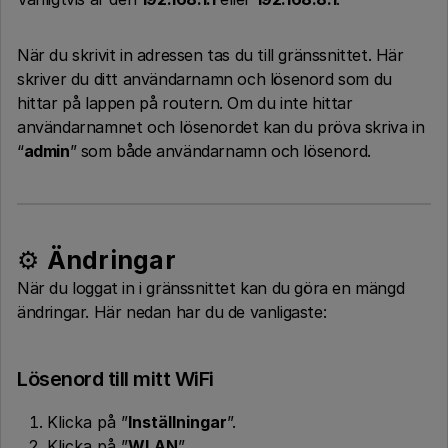
När du skrivit in adressen tas du till gränssnittet. Här
skriver du ditt användarnamn och lösenord som du
hittar på lappen på routern. Om du inte hittar
användarnamnet och lösenordet kan du pröva skriva in
“
admin
” som både användarnamn och lösenord.
⚙️
Ändringar
När du loggat in i gränssnittet kan du göra en mängd
ändringar. Här nedan har du de vanligaste:
Lösenord till mitt WiFi
Klicka på ”
Inställningar
”.
Klicka på ”
WLAN
”.