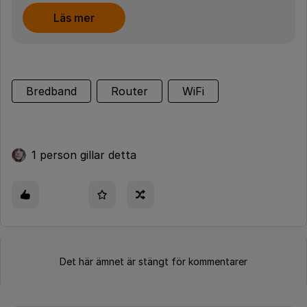
Läs mer
Bredband
Router
WiFi
1 person gillar detta
Det här ämnet är stängt för kommentarer