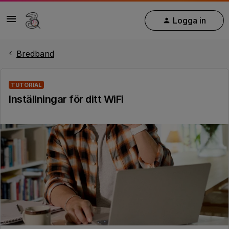
Logga in
Bredband
TUTORIAL
Inställningar för ditt WiFi