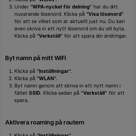
Under ”
WPA-nyckel för delning
” har du ditt
nuvarande lösenord. Klicka på ”
Visa lösenord
”
för att se vilket som är aktuellt just nu. Du kan
även skriva in ett nytt lösenord om du vill byta.
Klicka på ”
Verkställ
” för att spara din ändringar.
Byt namn på mitt WiFi
Klicka på ”
Inställningar
”.
Klicka på ”
WLAN
”.
Byt namn genom att skriva in ett nytt namn i
fältet
SSID
. Klicka sedan på "
Verkställ
" för att
spara.
Aktivera roaming på routern
Klicka på “
Inställningar
”