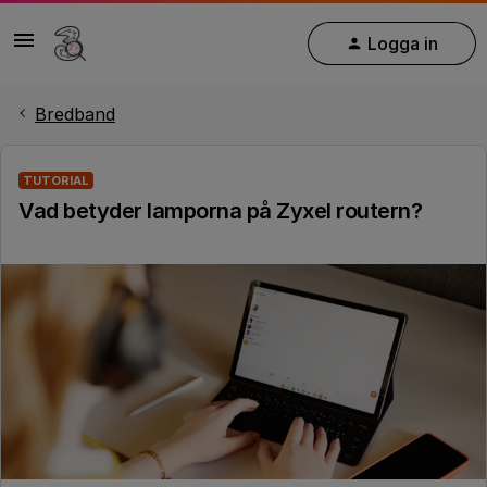
Logga in
Bredband
TUTORIAL
Vad betyder lamporna på Zyxel routern?