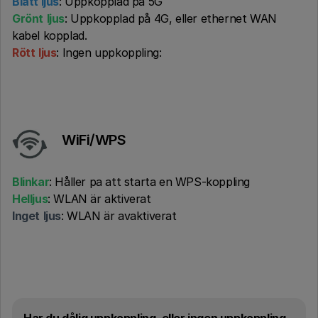
Blått ljus
: Uppkopplad på 5G
Grönt
ljus
: Uppkopplad på 4G, eller ethernet WAN
kabel kopplad.
Rött
ljus
: Ingen uppkoppling:
WiFi/WPS
Blinkar
: Håller pa att starta en WPS-koppling
Helljus
: WLAN är aktiverat
Inget
ljus
: WLAN är avaktiverat