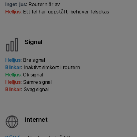
Inget ljus
: Routern är av
Helljus
: Ett fel har uppstått, behöver felsökas
Signal
Helljus
: Bra signal
Blinkar
: Inaktivt simkort i routern
Helljus
: Ok signal
Helljus
: Sämre signal
Blinkar
: Svag signal
Internet