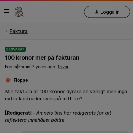
Logga in
Faktura
BESVARAT
100 kronor mer på fakturan
Forum|Forum|7 years ago
1 svar
Floppe
F
Min faktura är 100 kronor dyrare än vanligt men inga
extra kostnader syns på mitt tre?
[Redigerat] -
Ämnets titel har redigerats för att
reflektera innehållet bättre