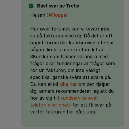
Bäst svar av
Tretin
Hejsan
@Floppe
!
Här över forumet kan vi tyvärr inte
se på fakturan med dig. Då det är ett
öppet forum där kundservice inte har
någon direkt närvaro utan det är
3Kunder som hjälper varandra med
frågor eller funderingar är frågor som
rör sin fakturor, om inte väldigt
specifika, ganska svåra att svara på.
Du kan alltid
kika här
om det hjälper
dig, annars rekommenderar jag att du
hör av dig till
kundservice över
telefon eller chatt
för att få svar på
varför fakturan har gått upp.