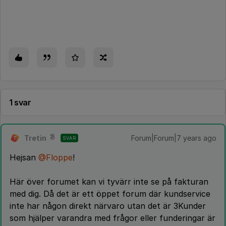
1 svar
Tretin
Forum|Forum|7 years ago
SVAR
T
Hejsan
@Floppe
!
Här över forumet kan vi tyvärr inte se på fakturan
med dig. Då det är ett öppet forum där kundservice
inte har någon direkt närvaro utan det är 3Kunder
som hjälper varandra med frågor eller funderingar är