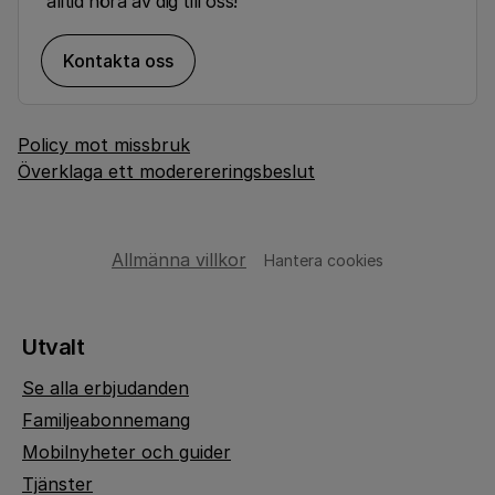
alltid höra av dig till oss!
Kontakta oss
Policy mot missbruk
Överklaga ett moderereringsbeslut
Allmänna villkor
Hantera cookies
Utvalt
Se alla erbjudanden
Familjeabonnemang
Mobilnyheter och guider
Tjänster