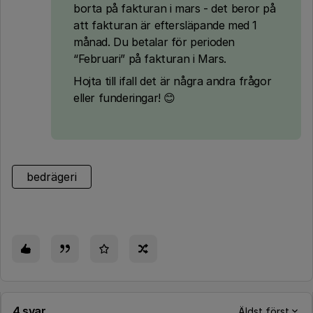
borta på fakturan i mars - det beror på
att fakturan är eftersläpande med 1
månad. Du betalar för perioden
“Februari” på fakturan i Mars.
Hojta till ifall det är några andra frågor
eller funderingar! 😊
bedrägeri
4 svar
Äldst först