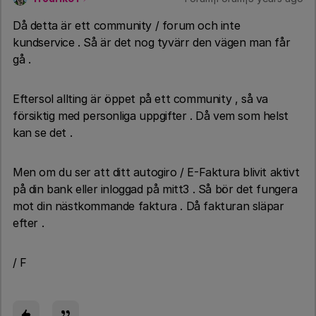
Då detta är ett community / forum och inte
kundservice . Så är det nog tyvärr den vägen man får
gå .
Eftersol allting är öppet på ett community , så va
försiktig med personliga uppgifter . Då vem som helst
kan se det .
Men om du ser att ditt autogiro / E-Faktura blivit aktivt
på din bank eller inloggad på mitt3 . Så bör det fungera
mot din nästkommande faktura . Då fakturan släpar
efter .
/ F