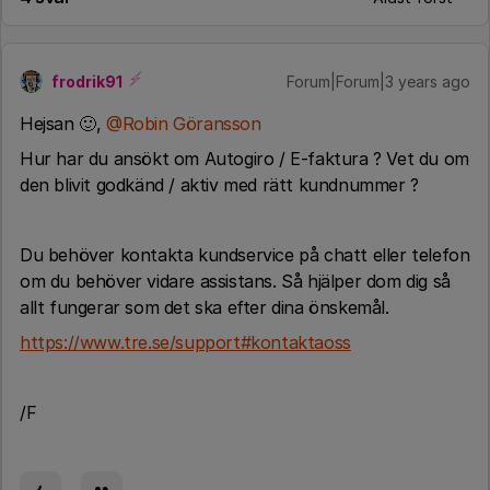
frodrik91
Forum|Forum|3 years ago
Hejsan 🙂,
@Robin Göransson
Hur har du ansökt om Autogiro / E-faktura ? Vet du om
den blivit godkänd / aktiv med rätt kundnummer ?
Du behöver kontakta kundservice på chatt eller telefon
om du behöver vidare assistans. Så hjälper dom dig så
allt fungerar som det ska efter dina önskemål.
https://www.tre.se/support#kontaktaoss
/F