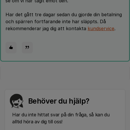
se om vi har tagit emot den.
Har det gått tre dagar sedan du gjorde din betalning
och spärren fortfarande inte har släppts. Då
rekommenderar jag dig att kontakta
kundservice
.
Behöver du hjälp?
Har du inte hittat svar på din fråga, så kan du
alltid höra av dig till oss!