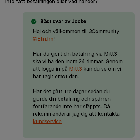
inte fått betalningen eller vad händer?
Bäst svar av
Jocke
Hej och välkommen till 3Community
@Elin.hn
!
Har du gjort din betalning via Mitt3
ska vi ha den inom 24 timmar. Genom
att logga in på
Mitt3
kan du se om vi
har tagit emot den.
Har det gått tre dagar sedan du
gjorde din betalning och spärren
fortfarande inte har släppts. Då
rekommenderar jag dig att kontakta
kundservice
.