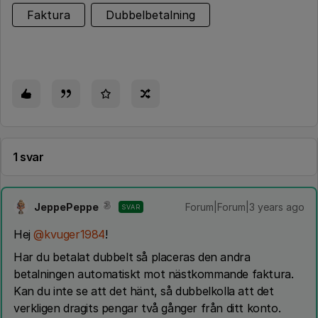
Faktura
Dubbelbetalning
1 svar
JeppePeppe
Forum|Forum|3 years ago
SVAR
Hej
@kvuger1984
!
Har du betalat dubbelt så placeras den andra
betalningen automatiskt mot nästkommande faktura.
Kan du inte se att det hänt, så dubbelkolla att det
verkligen dragits pengar två gånger från ditt konto.