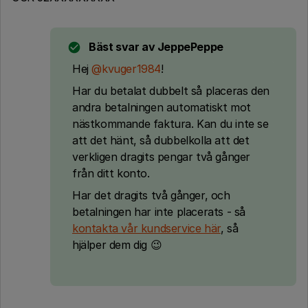
Bäst svar av
JeppePeppe
Hej
@kvuger1984
!
Har du betalat dubbelt så placeras den
andra betalningen automatiskt mot
nästkommande faktura. Kan du inte se
att det hänt, så dubbelkolla att det
verkligen dragits pengar två gånger
från ditt konto.
Har det dragits två gånger, och
betalningen har inte placerats - så
kontakta vår kundservice här
, så
hjälper dem dig 😉