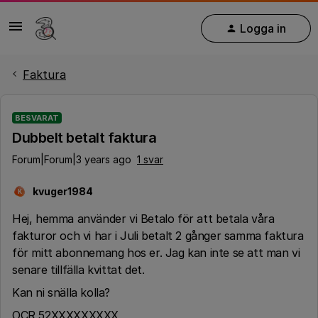
Logga in
Faktura
BESVARAT
Dubbelt betalt faktura
Forum|Forum|3 years ago
1 svar
kvuger1984
K
Hej, hemma använder vi Betalo för att betala våra
fakturor och vi har i Juli betalt 2 gånger samma faktura
för mitt abonnemang hos er. Jag kan inte se att man vi
senare tillfälla kvittat det.
Kan ni snälla kolla?
OCR 52XXXXXXXXX