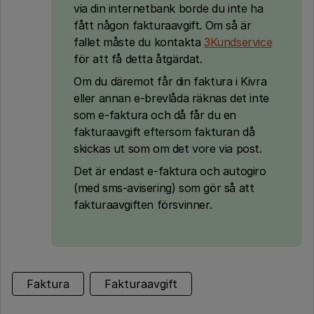
via din internetbank borde du inte ha
fått någon fakturaavgift. Om så är
fallet måste du kontakta
3Kundservice
för att få detta åtgärdat.
Om du däremot får din faktura i Kivra
eller annan e-brevlåda räknas det inte
som e-faktura och då får du en
fakturaavgift eftersom fakturan då
skickas ut som om det vore via post.
Det är endast e-faktura och autogiro
(med sms-avisering) som gör så att
fakturaavgiften försvinner.
Faktura
Fakturaavgift