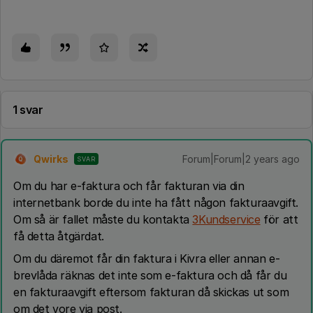
1 svar
Qwirks
Forum|Forum|2 years ago
SVAR
Q
Om du har e-faktura och får fakturan via din
internetbank borde du inte ha fått någon fakturaavgift.
Om så är fallet måste du kontakta
3Kundservice
för att
få detta åtgärdat.
Om du däremot får din faktura i Kivra eller annan e-
brevlåda räknas det inte som e-faktura och då får du
en fakturaavgift eftersom fakturan då skickas ut som
om det vore via post.