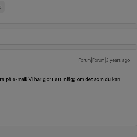
a
Forum|Forum|3 years ago
a på e-mail! Vi har gjort ett inlägg om det som du kan