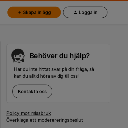
Skapa inlägg
Logga in
Behöver du hjälp?
Har du inte hittat svar på din fråga, så
kan du alltid höra av dig till oss!
Kontakta oss
Policy mot missbruk
Överklaga ett moderereringsbeslut