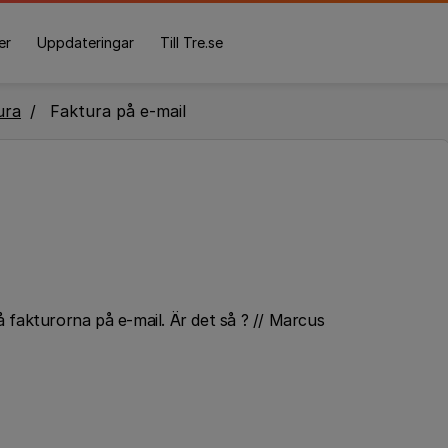
er
Uppdateringar
Till Tre.se
ura
Faktura på e-mail
få fakturorna på e-mail. Är det så ? // Marcus