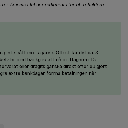
ura
-
Ämnets titel har redigerats för att reflektera
ng inte nått mottagaren. Oftast tar det ca. 3
 betalar med bankgiro att nå mottagaren. Du
erverat eller dragits ganska direkt efter du gjort
ågra extra bankdagar förrns betalningen når