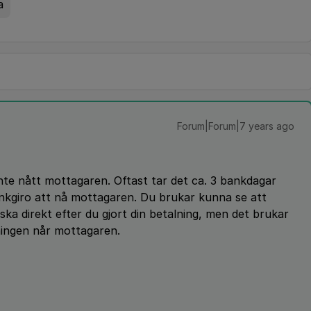
a
Forum|Forum|7 years ago
inte nått mottagaren. Oftast tar det ca. 3 bankdagar
nkgiro att nå mottagaren. Du brukar kunna se att
ska direkt efter du gjort din betalning, men det brukar
ningen når mottagaren.