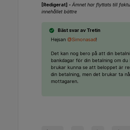
[Redigerat] -
Ämnet har flyttats till fakt
innehållet bättre
Bäst svar av
Tretin
Hejsan
@Simonasad
!
Det kan nog bero på att din betalni
bankdagar för din betalning om du
brukar kunna se att beloppet är res
din betalning, men det brukar ta n
mottagaren.