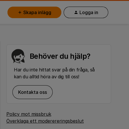
Skapa inlägg
Logga in
Behöver du hjälp?
Har du inte hittat svar på din fråga, så
kan du alltid höra av dig till oss!
Kontakta oss
Policy mot missbruk
Överklaga ett moderereringsbeslut