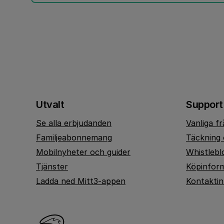
Utvalt
Support
Se alla erbjudanden
Vanliga f
Familjeabonnemang
Täckning 
Mobilnyheter och guider
Whistlebl
Tjänster
Köpinfor
Ladda ned Mitt3-appen
Kontakti