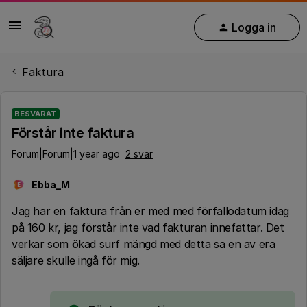
Logga in
Faktura
BESVARAT
Förstår inte faktura
Forum|Forum|1 year ago
2 svar
Ebba_M
E
Jag har en faktura från er med med förfallodatum idag
på 160 kr, jag förstår inte vad fakturan innefattar. Det
verkar som ökad surf mängd med detta sa en av era
säljare skulle ingå för mig.