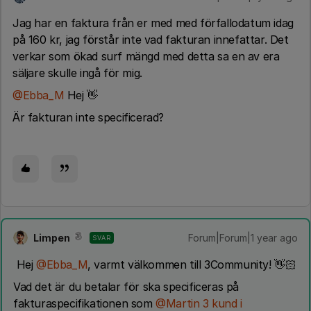
Jag har en faktura från er med med förfallodatum idag
på 160 kr, jag förstår inte vad fakturan innefattar. Det
verkar som ökad surf mängd med detta sa en av era
säljare skulle ingå för mig.
@Ebba_M
Hej 👋
Är fakturan inte specificerad?
Limpen
Forum|Forum|1 year ago
SVAR
Hej ​
@Ebba_M
, varmt välkommen till 3Community! 👋🏻
Vad det är du betalar för ska specificeras på
fakturaspecifikationen som ​
@Martin 3 kund i