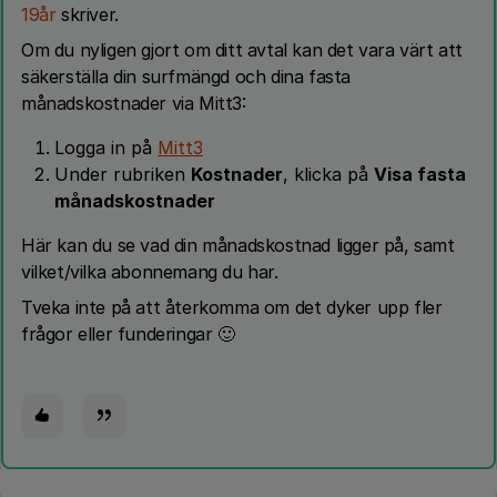
19år
skriver.
Om du nyligen gjort om ditt avtal kan det vara värt att
säkerställa din surfmängd och dina fasta
månadskostnader via Mitt3:
Logga in på
Mitt3
Under rubriken
Kostnader
, klicka på
Visa fasta
månadskostnader
Här kan du se vad din månadskostnad ligger på, samt
vilket/vilka abonnemang du har.
Tveka inte på att återkomma om det dyker upp fler
frågor eller funderingar 🙂