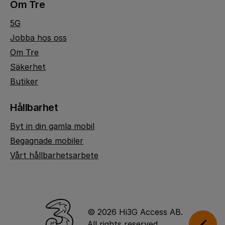
Om Tre
5G
Jobba hos oss
Om Tre
Säkerhet
Butiker
Hållbarhet
Byt in din gamla mobil
Begagnade mobiler
Vårt hållbarhetsarbete
© 2026 Hi3G Access AB.
All rights reserved.