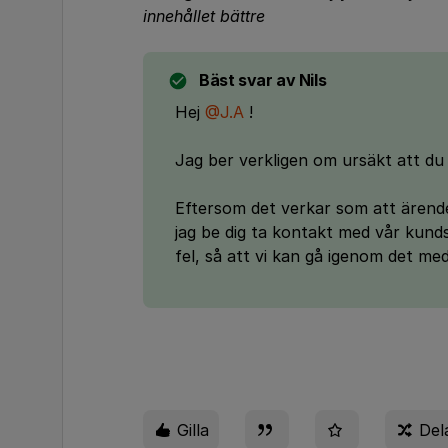
innehållet bättre
Bäst svar av
Nils
Hej
@J.A
!
Jag ber verkligen om ursäkt att du 
Eftersom det verkar som att ärendet
jag be dig ta kontakt med vår kund
fel, så att vi kan gå igenom det med 
Gilla
Del