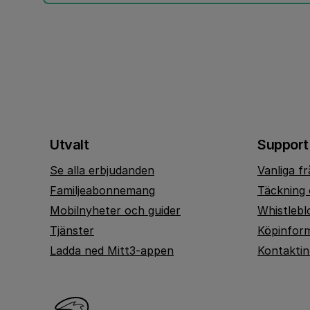
Utvalt
Support
Se alla erbjudanden
Vanliga f
Familjeabonnemang
Täckning 
Mobilnyheter och guider
Whistlebl
Tjänster
Köpinfor
Ladda ned Mitt3-appen
Kontakti