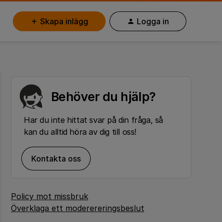
Skapa inlägg
Logga in
Behöver du hjälp?
Har du inte hittat svar på din fråga, så
kan du alltid höra av dig till oss!
Kontakta oss
Policy mot missbruk
Överklaga ett moderereringsbeslut