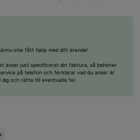
ännu inte fått hjälp med ditt ärende!
 avser just specificerat din faktura, så behöver
service på telefon och förklarar vad du anser är
dig och rätta till eventuella fel.
a