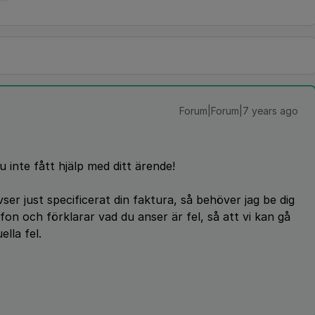
Forum|Forum|7 years ago
 inte fått hjälp med ditt ärende!
er just specificerat din faktura, så behöver jag be dig
on och förklarar vad du anser är fel, så att vi kan gå
lla fel.