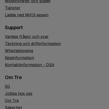
Mobilnyheter och guider
Tjänster
Ladda ned Mitt3-appen
Support
Vanliga frågor och svar
Täckning och driftinformation
Whistleblowing
Köpinformation
Kontaktinformation - DSA
Om Tre
5G
Jobba hos oss
Om Tre
Säkerhet