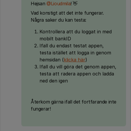
Hejsan
@Lioudmila
! 👋
Vad konstigt att det inte fungerar.
Några saker du kan testa:
Kontrollera att du loggat in med
mobilt bankID
Ifall du endast testat appen,
testa istället att logga in genom
hemsidan (
klicka här
)
Ifall du vill göra det genom appen,
testa att radera appen och ladda
ned den igen
Återkom gärna ifall det fortfarande inte
fungerar!