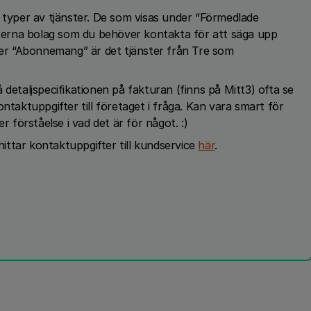
a typer av tjänster. De som visas under “Förmedlade
externa bolag som du behöver kontakta för att säga upp
ller “Abonnemang” är det tjänster från Tre som
 detaljspecifikationen på fakturan (finns på Mitt3) ofta se
ntaktuppgifter till företaget i fråga. Kan vara smart för
r förståelse i vad det är för något. :)
 hittar kontaktuppgifter till kundservice
här
.