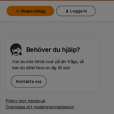
Skapa inlägg
Logga in
Behöver du hjälp?
Har du inte hittat svar på din fråga, så
kan du alltid höra av dig till oss!
Kontakta oss
Policy mot missbruk
Överklaga ett moderereringsbeslut