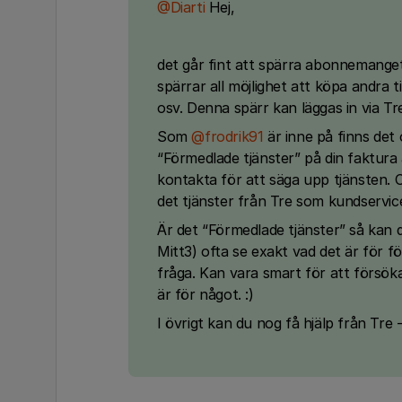
@Diarti
Hej,
det går fint att spärra abonnemange
spärrar all möjlighet att köpa andra 
osv. Denna spärr kan läggas in via Tr
Som
@frodrik91
är inne på finns det 
“Förmedlade tjänster” på din faktura
kontakta för att säga upp tjänsten. 
det tjänster från Tre som kundservic
Är det “Förmedlade tjänster” så kan d
Mitt3) ofta se exakt vad det är för fö
fråga. Kan vara smart för att försöka
är för något. :)
I övrigt kan du nog få hjälp från Tre 