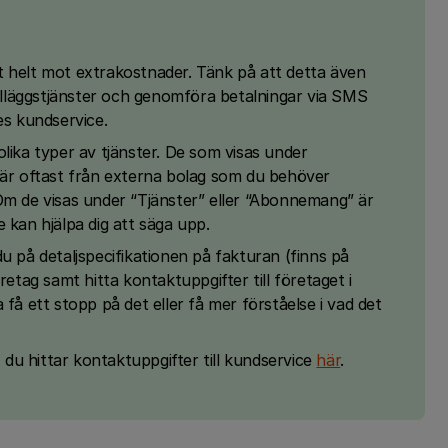
t helt mot extrakostnader. Tänk på att detta även
tilläggstjänster och genomföra betalningar via SMS
es kundservice.
olika typer av tjänster. De som visas under
 är oftast från externa bolag som du behöver
Om de visas under “Tjänster” eller “Abonnemang” är
e kan hjälpa dig att säga upp.
u på detaljspecifikationen på fakturan (finns på
retag samt hitta kontaktuppgifter till företaget i
 få ett stopp på det eller få mer förståelse i vad det
- du hittar kontaktuppgifter till kundservice
här
.