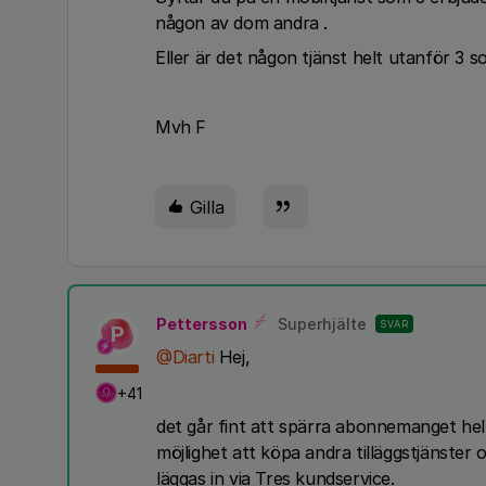
någon av dom andra .
Eller är det någon tjänst helt utanför 3 
Mvh F
Gilla
Pettersson
Superhjälte
SVAR
P
@Diarti
Hej,
+41
det går fint att spärra abonnemanget hel
möjlighet att köpa andra tilläggstjänste
läggas in via Tres kundservice.