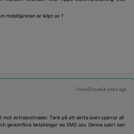
som mobiltjänsten är köpt av ?
Forum|Forum|4 years ago
t mot extrakostnader. Tänk på att detta även spärrar all
r och genomföra betalningar via SMS osv. Denna spärr kan