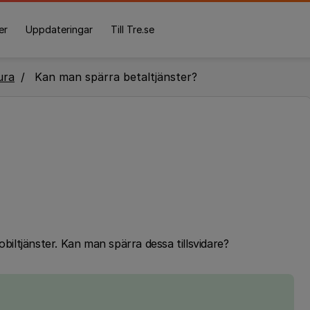
er
Uppdateringar
Till Tre.se
ura
Kan man spärra betaltjänster?
obiltjänster. Kan man spärra dessa tillsvidare?