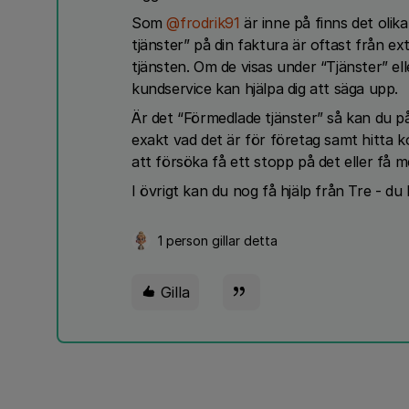
Som
@frodrik91
är inne på finns det olik
tjänster” på din faktura är oftast från 
tjänsten. Om de visas under “Tjänster” e
kundservice kan hjälpa dig att säga upp.
Är det “Förmedlade tjänster” så kan du på
exakt vad det är för företag samt hitta ko
att försöka få ett stopp på det eller få me
I övrigt kan du nog få hjälp från Tre - du
1 person gillar detta
Gilla