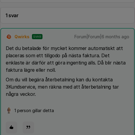
1 svar
Qwirks
Forum|Forum|6 months ago
SVAR
Q
Det du betalade för mycket kommer automatiskt att
placeras som ett tillgodo på nästa faktura. Det
enklaste är därför att göra ingenting alls. Då blir nästa
faktura lägre eller noll.
Om du vill begära återbetalning kan du kontakta
3Kundservice, men räkna med att återbetalning tar
några veckor.
1 person gillar detta