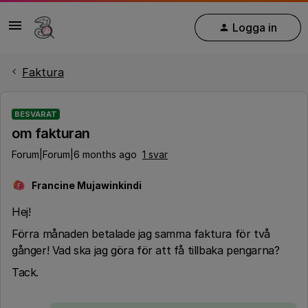
Logga in
Faktura
BESVARAT
om fakturan
Forum|Forum|6 months ago
1 svar
Francine Mujawinkindi
F
Hej!
Förra månaden betalade jag samma faktura för två
gånger! Vad ska jag göra för att få tillbaka pengarna?
Tack.