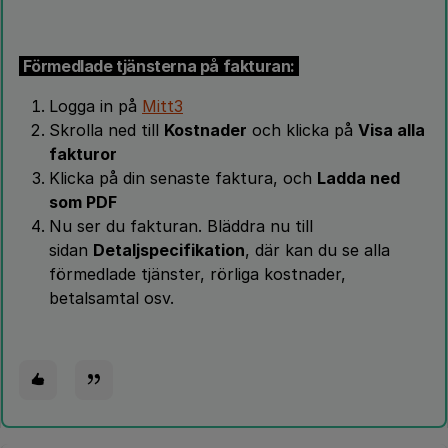
Förmedlade tjänsterna på fakturan:
Logga in på
Mitt3
Skrolla ned till
Kostnader
och klicka på
Visa alla
fakturor
Klicka på din senaste faktura, och
Ladda ned
som PDF
Nu ser du fakturan. Bläddra nu till
sidan
Detaljspecifikation
, där kan du se alla
förmedlade tjänster, rörliga kostnader,
betalsamtal osv.