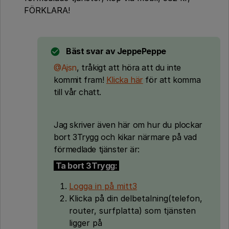
FÖRKLARA!
Bäst svar av
JeppePeppe
@Ajsn
, tråkigt att höra att du inte
kommit fram!
Klicka här
för att komma
till vår chatt.
Jag skriver även här om hur du plockar
bort 3Trygg och kikar närmare på vad
förmedlade tjänster är:
Ta bort 3Trygg:
Logga in på mitt3
Klicka på din delbetalning(telefon,
router, surfplatta) som tjänsten
ligger på