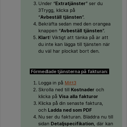
Under “
Extratjänster
” ser du
3Trygg, klicka på
“
Avbeställ
tjänsten
”.
Bekräfta sedan med den orangea
knappen “
Avbeställ
tjänsten
”.
Klart
! Viktigt att tänka på är att
du inte kan lägga till tjänsten när
du väl har plockat bort den.
Förmedlade tjänsterna på fakturan:
Logga in på
Mitt3
Skrolla ned till
Kostnader
och
klicka på
Visa alla fakturor
Klicka på din senaste faktura,
och
Ladda ned som PDF
Nu ser du fakturan. Bläddra nu till
sidan
Detaljspecifikation
, där kan