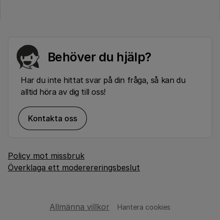
Behöver du hjälp?
Har du inte hittat svar på din fråga, så kan du
alltid höra av dig till oss!
Kontakta oss
Policy mot missbruk
Överklaga ett moderereringsbeslut
Allmänna villkor
Hantera cookies