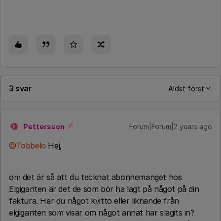
3 svar
Äldst först
Pettersson
Forum|Forum|2 years ago
P
@Tobbelo
Hej,
om det är så att du tecknat abonnemanget hos
Elgiganten är det de som bör ha lagt på något på din
faktura. Har du något kvitto eller liknande från
elgiganten som visar om något annat har slagits in?