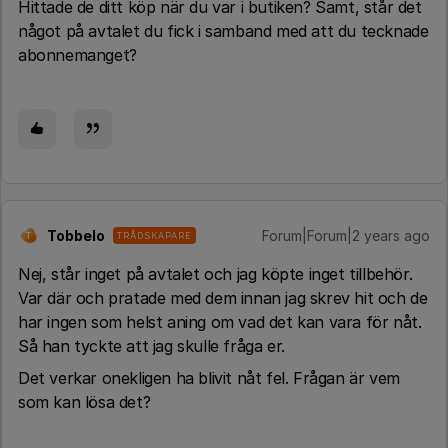
Hittade de ditt köp när du var i butiken? Samt, står det
något på avtalet du fick i samband med att du tecknade
abonnemanget?
Tobbelo
Forum|Forum|2 years ago
TRÅDSKAPARE
T
Nej, står inget på avtalet och jag köpte inget tillbehör.
Var där och pratade med dem innan jag skrev hit och de
har ingen som helst aning om vad det kan vara för nåt.
Så han tyckte att jag skulle fråga er.
Det verkar onekligen ha blivit nåt fel. Frågan är vem
som kan lösa det?