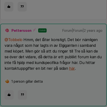
Pettersson
Forum|Forum|2 years ago
SVAR
P
@Tobbelo
Hmm, det låter konstigt. Det bör nämligen
vara något som har lagts in av Elgiganten i samband
med köpet. Men gör så att du ringer till Tre så kan de
se över det vidare, då detta är ett publikt forum kan du
inte få hjälp med kundspecifika frågor här. Du hittar
kontaktuppgifter en bit ner på sidan
här
.
1 person gillar detta
T