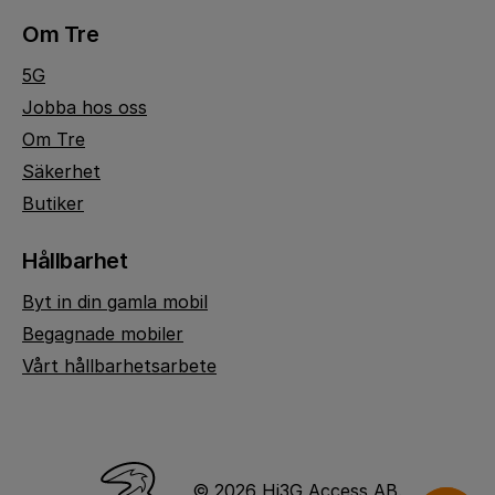
Om Tre
5G
Jobba hos oss
Om Tre
Säkerhet
Butiker
Hållbarhet
Byt in din gamla mobil
Begagnade mobiler
Vårt hållbarhetsarbete
© 2026 Hi3G Access AB.