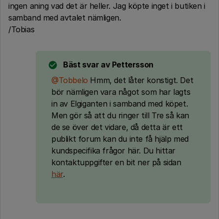
ingen aning vad det är heller. Jag köpte inget i butiken i
samband med avtalet nämligen.
/Tobias
Bäst svar av
Pettersson
@Tobbelo
Hmm, det låter konstigt. Det
bör nämligen vara något som har lagts
in av Elgiganten i samband med köpet.
Men gör så att du ringer till Tre så kan
de se över det vidare, då detta är ett
publikt forum kan du inte få hjälp med
kundspecifika frågor här. Du hittar
kontaktuppgifter en bit ner på sidan
här
.