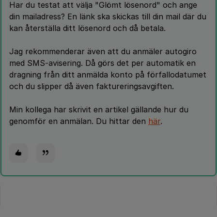
Har du testat att välja "Glömt lösenord" och ange
din mailadress? En länk ska skickas till din mail där du
kan återställa ditt lösenord och då betala.
Jag rekommenderar även att du anmäler autogiro
med SMS-avisering. Då görs det per automatik en
dragning från ditt anmälda konto på förfallodatumet
och du slipper då även faktureringsavgiften.
Min kollega har skrivit en artikel gällande hur du
genomför en anmälan. Du hittar den
här
.