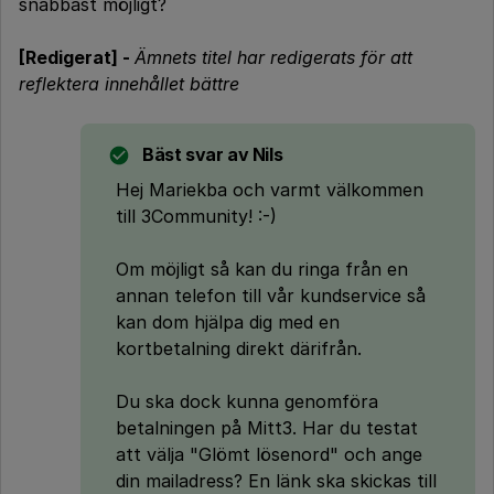
snabbast möjligt?
[Redigerat] -
Ämnets titel har redigerats för att
reflektera innehållet bättre
Bäst svar av
Nils
Hej Mariekba och varmt välkommen
till 3Community! :-)
Om möjligt så kan du ringa från en
annan telefon till vår kundservice så
kan dom hjälpa dig med en
kortbetalning direkt därifrån.
Du ska dock kunna genomföra
betalningen på Mitt3. Har du testat
att välja "Glömt lösenord" och ange
din mailadress? En länk ska skickas till