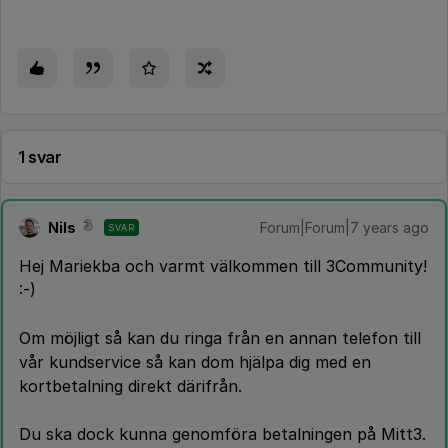
1 svar
Nils
Forum|Forum|7 years ago
SVAR
Hej Mariekba och varmt välkommen till 3Community!
:-)
Om möjligt så kan du ringa från en annan telefon till
vår kundservice så kan dom hjälpa dig med en
kortbetalning direkt därifrån.
Du ska dock kunna genomföra betalningen på Mitt3.