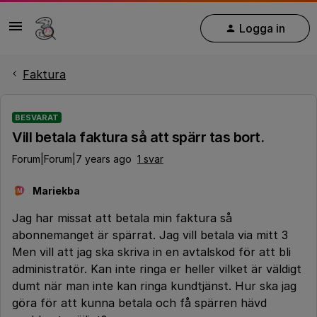
Logga in
Faktura
BESVARAT
Vill betala faktura så att spärr tas bort.
Forum|Forum|7 years ago
1 svar
Mariekba
M
Jag har missat att betala min faktura så
abonnemanget är spärrat. Jag vill betala via mitt 3
Men vill att jag ska skriva in en avtalskod för att bli
administratör. Kan inte ringa er heller vilket är väldigt
dumt när man inte kan ringa kundtjänst. Hur ska jag
göra för att kunna betala och få spärren hävd