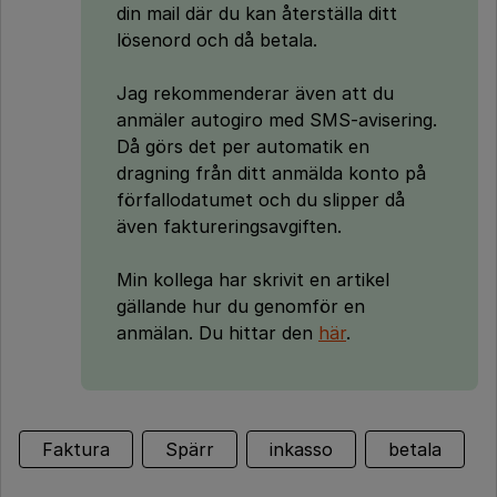
din mail där du kan återställa ditt
lösenord och då betala.
Jag rekommenderar även att du
anmäler autogiro med SMS-avisering.
Då görs det per automatik en
dragning från ditt anmälda konto på
förfallodatumet och du slipper då
även faktureringsavgiften.
Min kollega har skrivit en artikel
gällande hur du genomför en
anmälan. Du hittar den
här
.
Faktura
Spärr
inkasso
betala