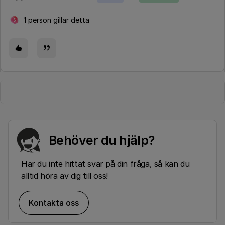
1 person gillar detta
S
Behöver du hjälp?
Har du inte hittat svar på din fråga, så kan du
alltid höra av dig till oss!
Kontakta oss