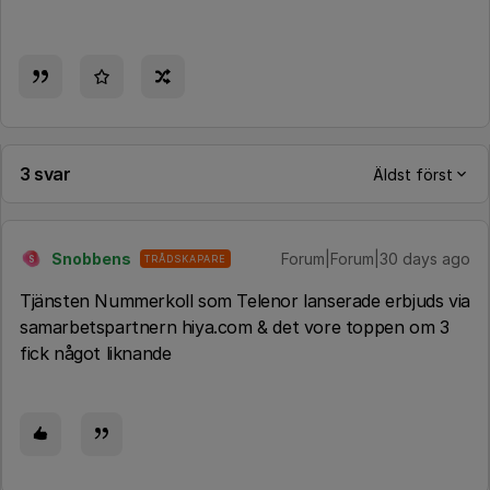
3 svar
Äldst först
Snobbens
Forum|Forum|30 days ago
TRÅDSKAPARE
S
Tjänsten Nummerkoll som Telenor lanserade erbjuds via
samarbetspartnern hiya.com & det vore toppen om 3
fick något liknande