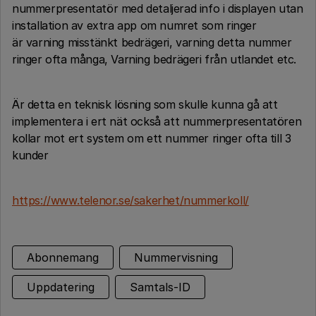
nummerpresentatör med detaljerad info i displayen utan
installation av extra app om numret som ringer
är varning misstänkt bedrägeri, varning detta nummer
ringer ofta många, Varning bedrägeri från utlandet etc.
Är detta en teknisk lösning som skulle kunna gå att
implementera i ert nät också att nummerpresentatören
kollar mot ert system om ett nummer ringer ofta till 3
kunder
https://www.telenor.se/sakerhet/nummerkoll/
Abonnemang
Nummervisning
Uppdatering
Samtals-ID