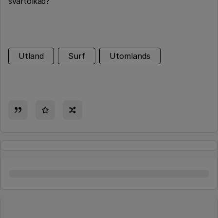
svårtolkad?
Utland
Surf
Utomlands