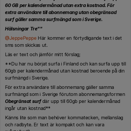
60 GB per kalendermånad utan extra kostnad. För
extra användare till abonnemang utan obegränsad
surf gäller samma surfmängd som i Sverige.
Hälsningar Tre""
@JeppePeppe
Här kommer en förtydligande text i det
sms som skickas ut.
Läs er text och jämför mitt förslag;
**Du har nu börjat surfa i Finland och kan surfa upp till
60gb per kalendermånad utan kostnad beroende på din
surfmängd i Sverige.
För extra användare till abonnemang gäller samma
surfmängd som i Sverige förutom abonnemangsformen
Obegränsat surf
där upp till 60gb per kalendermånad
ingår utan kostnad**
Känns lite som man behöver kommatecken, mellanslag
och radbyte. Er text är kompakt och kan vara