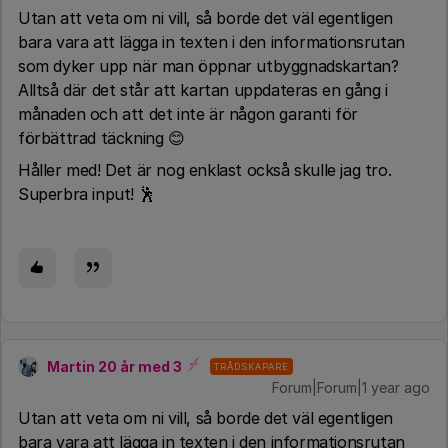
Utan att veta om ni vill, så borde det väl egentligen
bara vara att lägga in texten i den informationsrutan
som dyker upp när man öppnar utbyggnadskartan?
Alltså där det står att kartan uppdateras en gång i
månaden och att det inte är någon garanti för
förbättrad täckning 😊
Håller med! Det är nog enklast också skulle jag tro.
Superbra input! 🕺
Martin 20 år med 3
TRÅDSKAPARE
Forum|Forum|1 year ago
Utan att veta om ni vill, så borde det väl egentligen
bara vara att lägga in texten i den informationsrutan