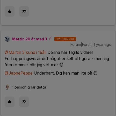
Martin 20 år med 3
TRÅDSKAPARE
Forum|Forum|1 year ago
@Martin 3 kund i 19år
Denna har tagits vidare!
Förhoppningsvis är det något enkelt att göra - men jag
återkommer när jag vet mer 😊
@JeppePeppe
Underbart. Dig kan man lite på 😉
1 person gillar detta