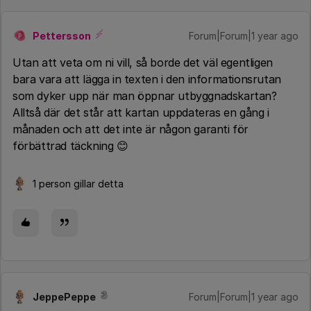
Pettersson
Forum|Forum|1 year ago
P
Utan att veta om ni vill, så borde det väl egentligen
bara vara att lägga in texten i den informationsrutan
som dyker upp när man öppnar utbyggnadskartan?
Alltså där det står att kartan uppdateras en gång i
månaden och att det inte är någon garanti för
förbättrad täckning 😊
1 person gillar detta
JeppePeppe
Forum|Forum|1 year ago