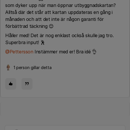
som dyker upp när man öppnar utbyggnadskartan?
Alltså där det står att kartan uppdateras en gång i
månaden och att det inte är någon garanti för
förbättrad täckning 😊
Håller med! Det är nog enklast också skulle jag tro.
Superbra input! 🕺
@Pettersson
Instämmer med er! Bra idé 👌
1 person gillar detta