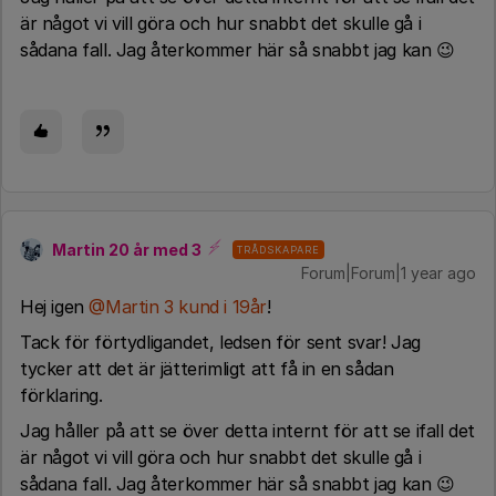
är något vi vill göra och hur snabbt det skulle gå i
sådana fall. Jag återkommer här så snabbt jag kan 😉
Martin 20 år med 3
TRÅDSKAPARE
Forum|Forum|1 year ago
Hej igen ​
@Martin 3 kund i 19år
!
Tack för förtydligandet, ledsen för sent svar! Jag
tycker att det är jätterimligt att få in en sådan
förklaring.
Jag håller på att se över detta internt för att se ifall det
är något vi vill göra och hur snabbt det skulle gå i
sådana fall. Jag återkommer här så snabbt jag kan 😉