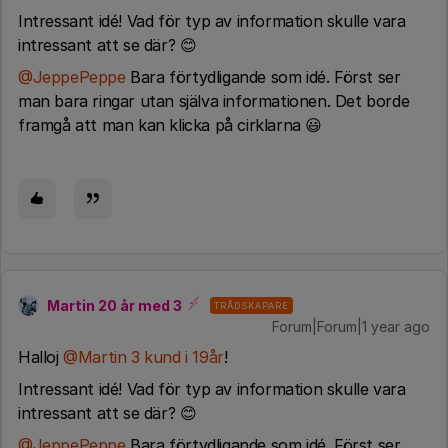
Intressant idé! Vad för typ av information skulle vara
intressant att se där? 😊
@JeppePeppe
Bara förtydligande som idé. Först ser
man bara ringar utan själva informationen. Det borde
framgå att man kan klicka på cirklarna 😃
Martin 20 år med 3
TRÅDSKAPARE
Forum|Forum|1 year ago
Halloj ​
@Martin 3 kund i 19år
!
Intressant idé! Vad för typ av information skulle vara
intressant att se där? 😊
@JeppePeppe
Bara förtydligande som idé. Först ser