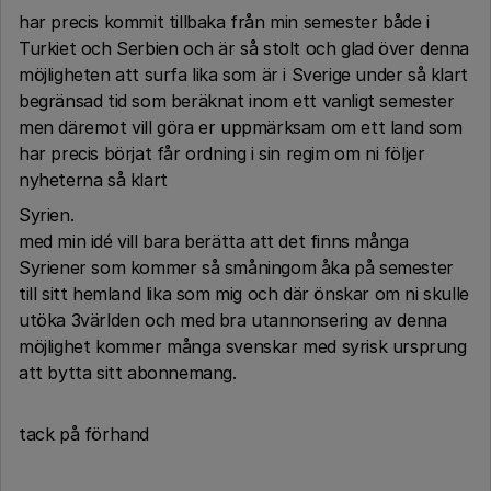
har precis kommit tillbaka från min semester både i
Turkiet och Serbien och är så stolt och glad över denna
möjligheten att surfa lika som är i Sverige under så klart
begränsad tid som beräknat inom ett vanligt semester
men däremot vill göra er uppmärksam om ett land som
har precis börjat får ordning i sin regim om ni följer
nyheterna så klart
Syrien.
med min idé vill bara berätta att det finns många
Syriener som kommer så småningom åka på semester
till sitt hemland lika som mig och där önskar om ni skulle
utöka 3världen och med bra utannonsering av denna
möjlighet kommer många svenskar med syrisk ursprung
att bytta sitt abonnemang.
tack på förhand