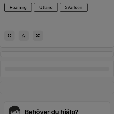
Roaming
Utland
3Världen
Behöver du hjälp?