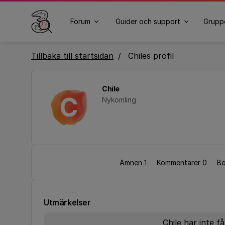
Forum
Guider och support
Grupp
Tillbaka till startsidan
Chiles profil
Chile
C
Nykomling
Ämnen 1
Kommentarer 0
Be
Utmärkelser
Chile har inte f