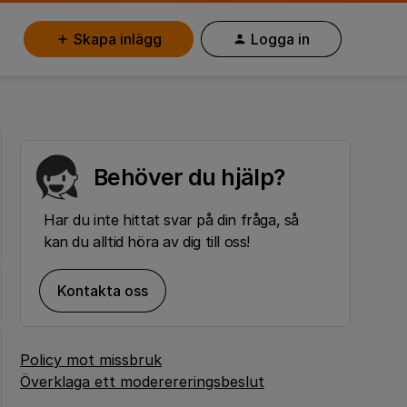
Skapa inlägg
Logga in
Behöver du hjälp?
Har du inte hittat svar på din fråga, så
kan du alltid höra av dig till oss!
Kontakta oss
Policy mot missbruk
Överklaga ett moderereringsbeslut