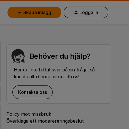
Skapa inlägg
Logga in
Behöver du hjälp?
Har du inte hittat svar på din fråga, så
kan du alltid höra av dig till oss!
Kontakta oss
Policy mot missbruk
Överklaga ett moderereringsbeslut