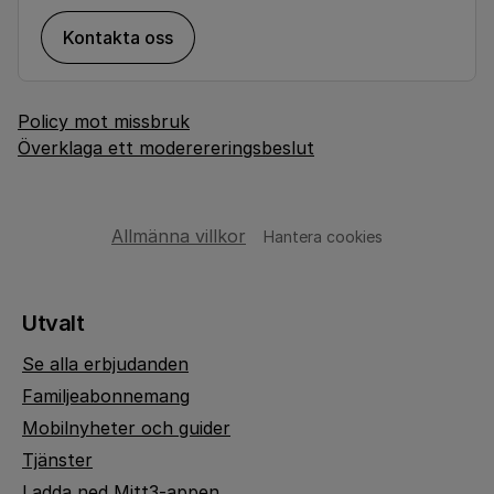
Kontakta oss
Policy mot missbruk
Överklaga ett moderereringsbeslut
Allmänna villkor
Hantera cookies
Utvalt
Se alla erbjudanden
Familjeabonnemang
Mobilnyheter och guider
Tjänster
Ladda ned Mitt3-appen