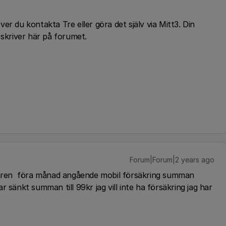
er du kontakta Tre eller göra det själv via Mitt3. Din
 skriver här på forumet.
Forum|Forum|2 years ago
ljaren föra månad angående mobil försäkring summan
 sänkt summan till 99kr jag vill inte ha försäkring jag har