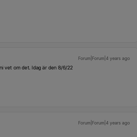
Forum|Forum|4 years ago
å ni vet om det. Idag är den 8/6/22
Forum|Forum|4 years ago