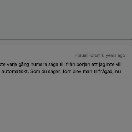
Forum|Forum|6 years ago
e varje gång numera säga till från början att jag inte vill
utomatiskt. Som du säger, förr blev man tillfrågad, nu