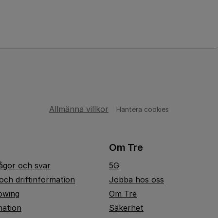
Allmänna villkor
Hantera cookies
Om Tre
rågor och svar
5G
och driftinformation
Jobba hos oss
owing
Om Tre
mation
Säkerhet