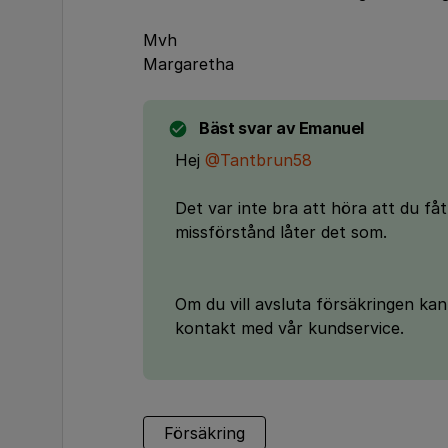
Mvh
Margaretha
Bäst svar av
Emanuel
Hej
@Tantbrun58
Det var inte bra att höra att du fåt
missförstånd låter det som.
Om du vill avsluta försäkringen kan
kontakt med vår kundservice.
Försäkring