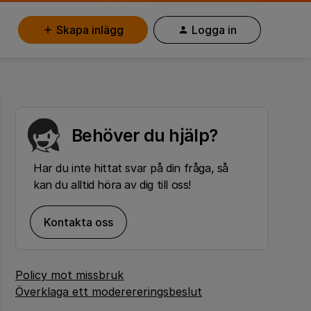
Skapa inlägg
Logga in
Behöver du hjälp?
Har du inte hittat svar på din fråga, så
kan du alltid höra av dig till oss!
Kontakta oss
Policy mot missbruk
Överklaga ett moderereringsbeslut