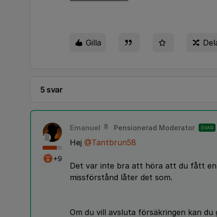
Gilla
Del
5 svar
Emanuel
Pensionerad Moderator
SVAR
Hej
@Tantbrun58
+9
Det var inte bra att höra att du fått en
missförstånd låter det som.
Om du vill avsluta försäkringen kan du 