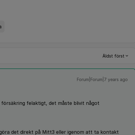
a
Äldst först
Forum|Forum|7 years ago
 försäkring felaktigt, det måste blivit något
göra det direkt på Mitt3 eller igenom att ta kontakt