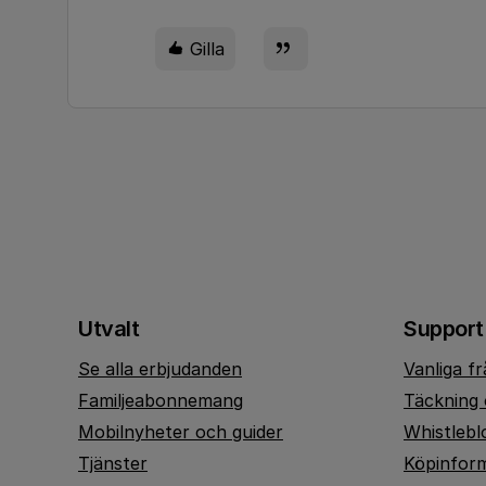
Gilla
Utvalt
Support
Se alla erbjudanden
Vanliga f
Familjeabonnemang
Täckning 
Mobilnyheter och guider
Whistlebl
Tjänster
Köpinfor