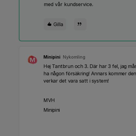
med vår kundservice.
Gilla
Minipini
Nykomling
M
Hej Tantbrun och 3. Där har 3 fel, jag måst
ha någon försäkring! Annars kommer den a
verkar det vara satt i system!
MVH
Minipini