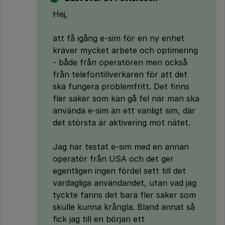
Hej,
att få igång e-sim för en ny enhet
kräver mycket arbete och optimering
- både från operatören men också
från telefontillverkaren för att det
ska fungera problemfritt. Det finns
fler saker som kan gå fel när man ska
använda e-sim än ett vanligt sim, där
det största är aktivering mot nätet.
Jag har testat e-sim med en annan
operatör från USA och det ger
egentligen ingen fördel sett till det
vardagliga användandet, utan vad jag
tyckte fanns det bara fler saker som
skulle kunna krångla. Bland annat så
fick jag till en början ett