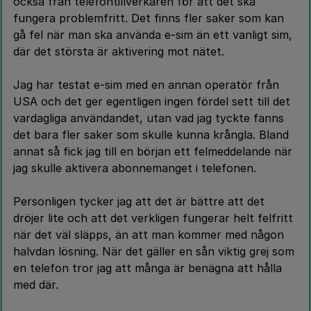
också från telefontillverkaren för att det ska
fungera problemfritt. Det finns fler saker som kan
gå fel när man ska använda e-sim än ett vanligt sim,
där det största är aktivering mot nätet.
Jag har testat e-sim med en annan operatör från
USA och det ger egentligen ingen fördel sett till det
vardagliga användandet, utan vad jag tyckte fanns
det bara fler saker som skulle kunna krångla. Bland
annat så fick jag till en början ett felmeddelande när
jag skulle aktivera abonnemanget i telefonen.
Personligen tycker jag att det är bättre att det
dröjer lite och att det verkligen fungerar helt felfritt
när det väl släpps, än att man kommer med någon
halvdan lösning. När det gäller en sån viktig grej som
en telefon tror jag att många är benägna att hålla
med där.