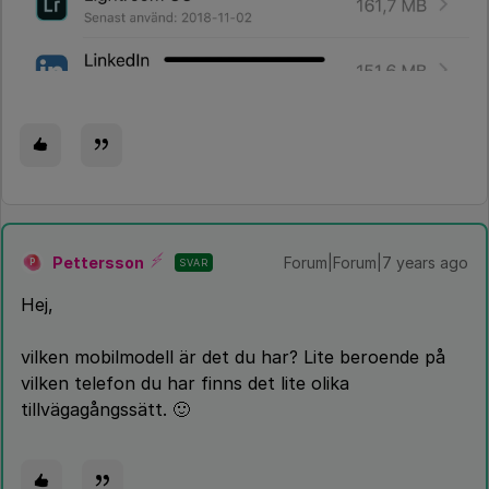
Pettersson
Forum|Forum|7 years ago
SVAR
P
Hej,
vilken mobilmodell är det du har? Lite beroende på
vilken telefon du har finns det lite olika
tillvägagångssätt. 🙂