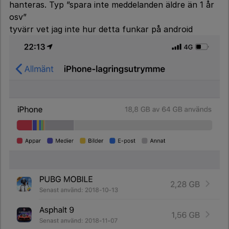
hanteras. Typ ”spara inte meddelanden äldre än 1 år
osv”
tyvärr vet jag inte hur detta funkar på android