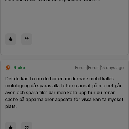
Ricko
Forum|Forum|15 days ago
R
Det du kan ha on du har en modernare mobil kallas
molnlagring då sparas alla foton o annat på molnet går
även och spara filer där men kolla upp hur du renar
cache på apparna eller appdata för vissa kan ta mycket
plats.