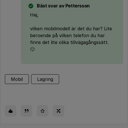
Bäst svar av
Pettersson
Hej,
vilken mobilmodell är det du har? Lite
beroende på vilken telefon du har
finns det lite olika tillvägagångssätt.
🙂
Mobil
Lagring