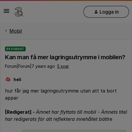
Logga in
Mobil
BESVARAT
Kan man få mer lagringsutrymme i mobilen?
Forum|Forum|7 years ago
5 svar
heli
H
hur får jag mer lagringsutrymme utan att ta bort
appar
[Redigerat] -
Ämnet har flyttats till mobil
-
Ämnets titel
har redigerats för att reflektera innehållet bättre