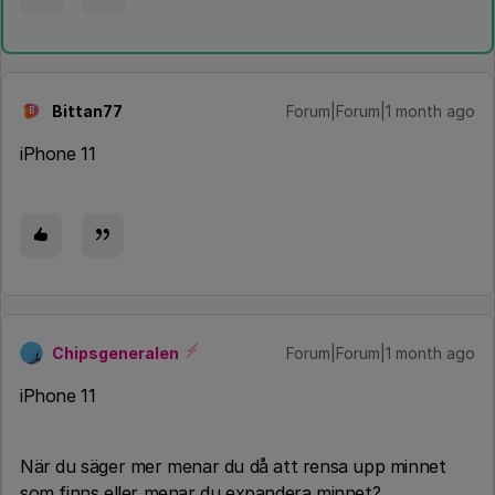
Bittan77
Forum|Forum|1 month ago
B
iPhone 11
Chipsgeneralen
Forum|Forum|1 month ago
iPhone 11
När du säger mer menar du då att rensa upp minnet
som finns eller menar du expandera minnet?.