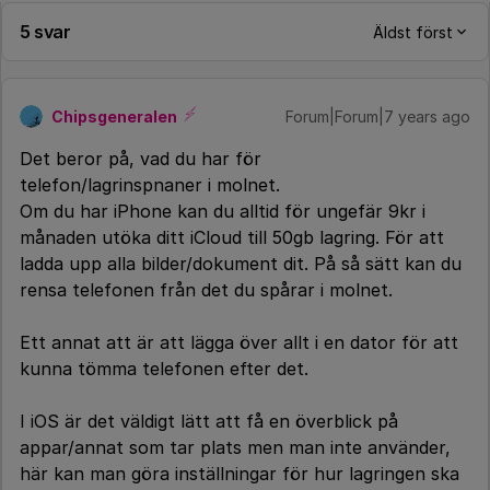
5 svar
Äldst först
Chipsgeneralen
Forum|Forum|7 years ago
Det beror på, vad du har för
telefon/lagrinspnaner i molnet.
Om du har iPhone kan du alltid för ungefär 9kr i
månaden utöka ditt iCloud till 50gb lagring. För att
ladda upp alla bilder/dokument dit. På så sätt kan du
rensa telefonen från det du spårar i molnet.
Ett annat att är att lägga över allt i en dator för att
kunna tömma telefonen efter det.
I iOS är det väldigt lätt att få en överblick på
appar/annat som tar plats men man inte använder,
här kan man göra inställningar för hur lagringen ska