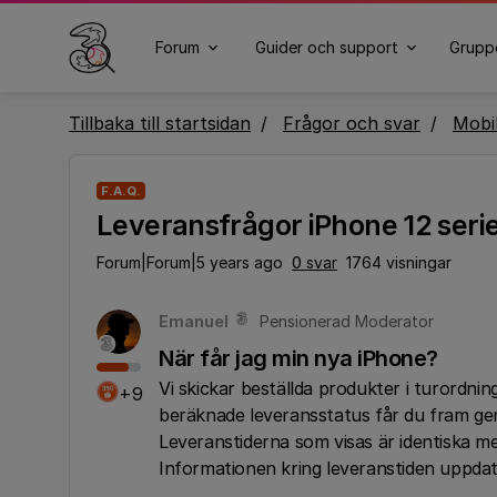
Forum
Guider och support
Grupp
Tillbaka till startsidan
Frågor och svar
Mobi
F.A.Q.
Leveransfrågor iPhone 12 seri
Forum|Forum|5 years ago
0 svar
1764 visningar
Emanuel
Pensionerad Moderator
När får jag min nya iPhone?
Vi skickar beställda produkter i turordnin
+9
beräknade leveransstatus får du fram geno
Leveranstiderna som visas är identiska med
Informationen kring leveranstiden uppdat