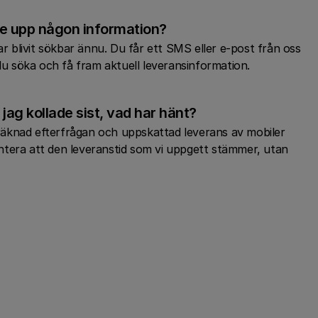
te upp någon information?
ar blivit sökbar ännu. Du får ett SMS eller e-post från oss
 du söka och få fram aktuell leveransinformation.
ag kollade sist, vad har hänt?
äknad efterfrågan och uppskattad leverans av mobiler
rantera att den leveranstid som vi uppgett stämmer, utan