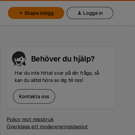
Skapa inlägg
Logga in
Behöver du hjälp?
Har du inte hittat svar på din fråga, så
kan du alltid höra av dig till oss!
Kontakta oss
Policy mot missbruk
Överklaga ett moderereringsbeslut