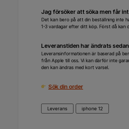
Jag försöker att söka men får in
Det kan bero på att din beställning inte h
1-3 vardagar efter ditt köp. Först då kan
Leveranstiden har ändrats sedan j
Leveransinformationen är baserad på ber
från Apple till oss. Vi kan därför inte ga
den kan ändras med kort varsel.
Sök din order
Leverans
iphone 12