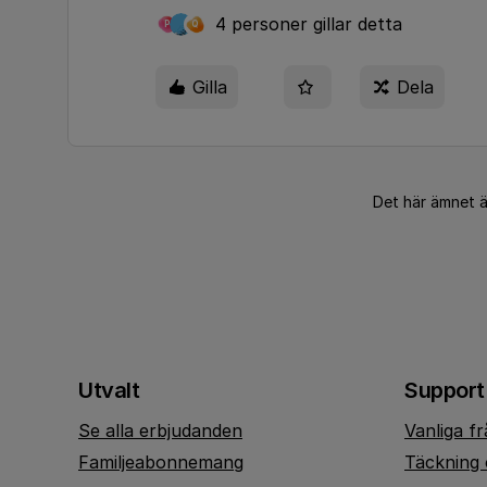
4 personer gillar detta
P
Q
Gilla
Dela
Det här ämnet 
Utvalt
Support
Se alla erbjudanden
Vanliga f
Familjeabonnemang
Täckning 