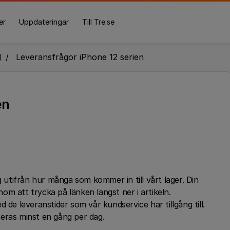
er
Uppdateringar
Till Tre.se
l
Leveransfrågor iPhone 12 serien
en
g utifrån hur många som kommer in till vårt lager. Din
m att trycka på länken längst ner i artikeln.
 de leveranstider som vår kundservice har tillgång till.
eras minst en gång per dag.