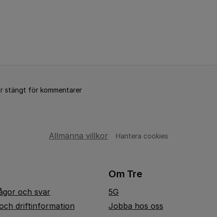
är stängt för kommentarer
Allmänna villkor
Hantera cookies
Om Tre
rågor och svar
5G
och driftinformation
Jobba hos oss