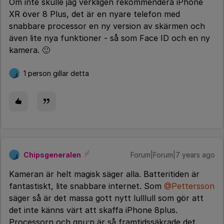
Om inte skulle jag verkligen rekommendera iPhone
XR över 8 Plus, det är en nyare telefon med
snabbare processor en ny version av skärmen och
även lite nya funktioner - så som Face ID och en ny
kamera. 🙂
1 person gillar detta
Chipsgeneralen
Forum|Forum|7 years ago
Kameran är helt magisk säger alla. Batteritiden är
fantastiskt, lite snabbare internet. Som
@Pettersson
säger så är det massa gott nytt lulllull som gör att
det inte känns värt att skaffa iPhone 8plus.
Processorn och gpu:n är så framtidssäkrade det