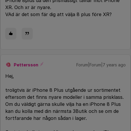
iPhone 8plus då den prismässigt tävlar mot iPhone
XR. Och xr är nyare.
VAd är det som fär dig att välja 8 plus före XR?
Pettersson
Forum|Forum|7 years ago
P
Hej,
troligtvis är iPhone 8 Plus utgående ur sortimentet
eftersom det finns nyare modeller i samma prisklass.
Om du väldigt gärna skulle vilja ha en iPhone 8 Plus
kan du kolla med din närmsta 3Butik och se om de
fortfarande har någon sådan i lager.