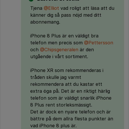
Tjena
@Elliot
vad roligt att läsa att du
känner dig så pass nöjd med ditt
abonnemang.
iPhone 8 Plus är en väldigt bra
telefon men precis som
@Pettersson
och
@Chipsgeneralen
är den
utgående i vårt sortiment.
iPhone XR som rekommenderas i
tråden skulle jag varmt
rekommendera att du kastar ett
extra öga på. Det är en riktigt härlig
telefon som är väldigt snarlik iPhone
8 Plus rent storleksmässigt.
Det är dock en nyare telefon och är
bättre på dem allra flesta punkter än
vad iPhone 8 plus är.