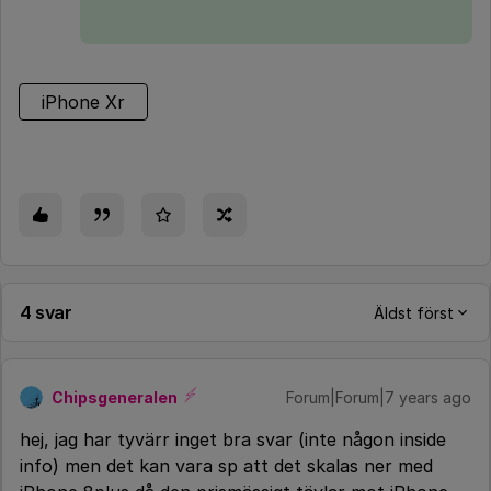
iPhone Xr
4 svar
Äldst först
Chipsgeneralen
Forum|Forum|7 years ago
hej, jag har tyvärr inget bra svar (inte någon inside
info) men det kan vara sp att det skalas ner med