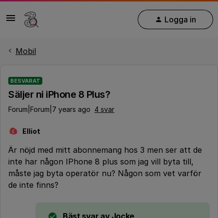
Logga in
Mobil
BESVARAT
Säljer ni iPhone 8 Plus?
Forum|Forum|7 years ago
4 svar
Elliot
E
Är nöjd med mitt abonnemang hos 3 men ser att de
inte har någon IPhone 8 plus som jag vill byta till,
måste jag byta operatör nu? Någon som vet varför
de inte finns?
Bäst svar av
Jocke