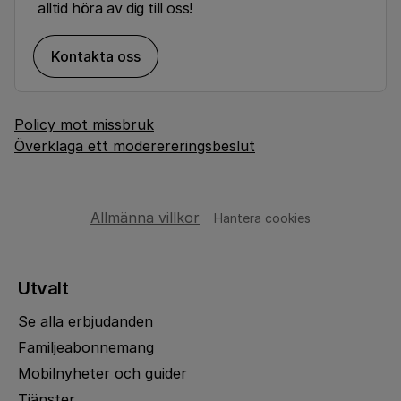
alltid höra av dig till oss!
Kontakta oss
Policy mot missbruk
Överklaga ett moderereringsbeslut
Allmänna villkor
Hantera cookies
Utvalt
Se alla erbjudanden
Familjeabonnemang
Mobilnyheter och guider
Tjänster