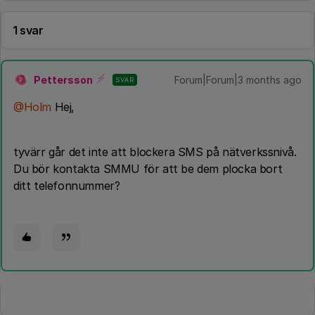
1 svar
Pettersson
Forum|Forum|3 months ago
SVAR
P
@Holm
Hej,
tyvärr går det inte att blockera SMS på nätverkssnivå.
Du bör kontakta SMMU för att be dem plocka bort
ditt telefonnummer?