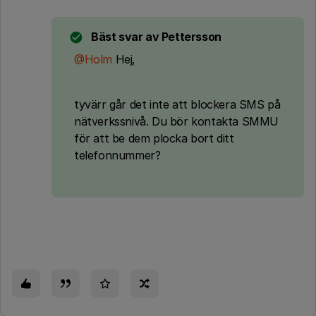
Bäst svar av
Pettersson
@Holm
Hej,
tyvärr går det inte att blockera SMS på
nätverkssnivå. Du bör kontakta SMMU
för att be dem plocka bort ditt
telefonnummer?