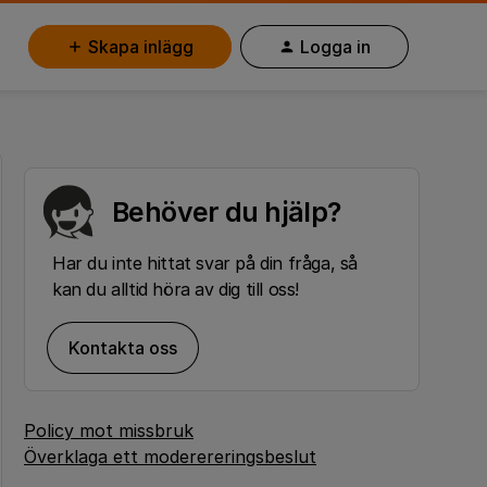
Skapa inlägg
Logga in
Behöver du hjälp?
Har du inte hittat svar på din fråga, så
kan du alltid höra av dig till oss!
Kontakta oss
Policy mot missbruk
Överklaga ett moderereringsbeslut