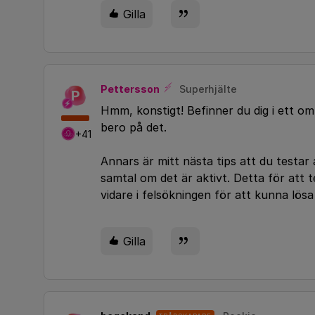
Gilla
Pettersson
Superhjälte
P
Hmm, konstigt! Befinner du dig i ett 
bero på det.
+41
Annars är mitt nästa tips att du testar
samtal om det är aktivt. Detta för att 
vidare i felsökningen för att kunna lös
Gilla