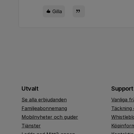
Gilla
Utvalt
Support
Se alla erbjudanden
Vanliga f
Familjeabonnemang
Täckning 
Mobilnyheter och guider
Whistlebl
Tjänster
Köpinfor