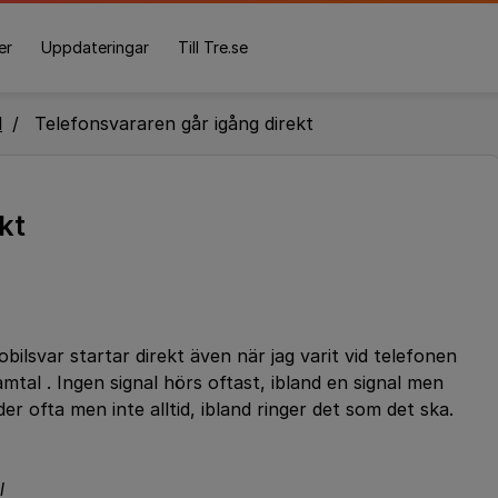
er
Uppdateringar
Till Tre.se
l
Telefonsvararen går igång direkt
kt
obilsvar startar direkt även när jag varit vid telefonen
mtal . Ingen signal hörs oftast, ibland en signal men
er ofta men inte alltid, ibland ringer det som det ska.
l