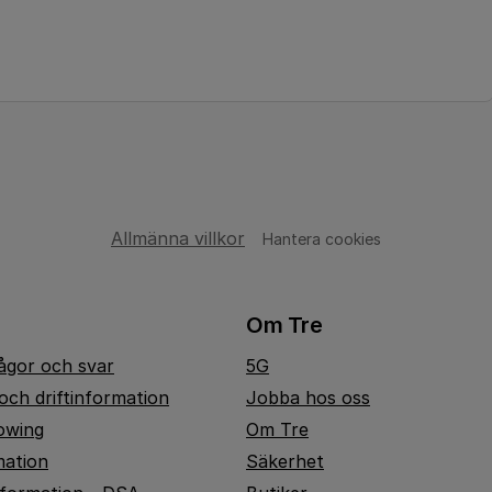
Allmänna villkor
Hantera cookies
Om Tre
rågor och svar
5G
och driftinformation
Jobba hos oss
owing
Om Tre
mation
Säkerhet