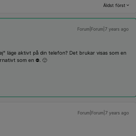
Äldst först
Forum|Forum|7 years ago
ej" läge aktivt på din telefon? Det brukar visas som en
rnativt som en ⛔️. 🙂
Forum|Forum|7 years ago