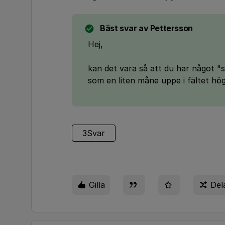
Bäst svar av
Pettersson
Hej,
kan det vara så att du har något "st
som en liten måne uppe i fältet hög
3Svar
Gilla
Del