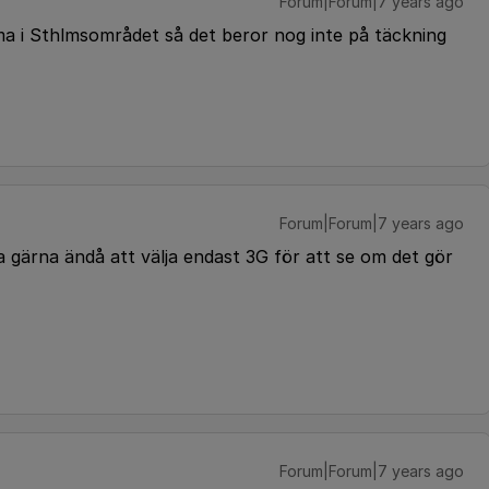
Forum|Forum|7 years ago
mma i Sthlmsområdet så det beror nog inte på täckning
Forum|Forum|7 years ago
ta gärna ändå att välja endast 3G för att se om det gör
Forum|Forum|7 years ago