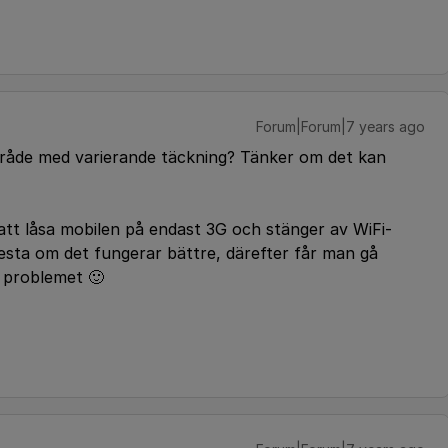
Forum|Forum|7 years ago
område med varierande täckning? Tänker om det kan
 att låsa mobilen på endast 3G och stänger av WiFi-
testa om det fungerar bättre, därefter får man gå
a problemet 🙂