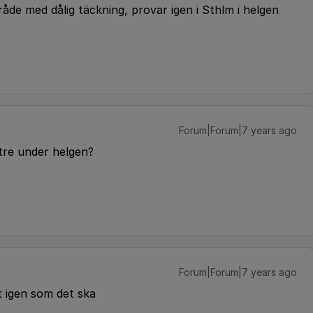
de med dålig täckning, provar igen i Sthlm i helgen
Forum|Forum|7 years ago
tre under helgen?
Forum|Forum|7 years ago
t igen som det ska