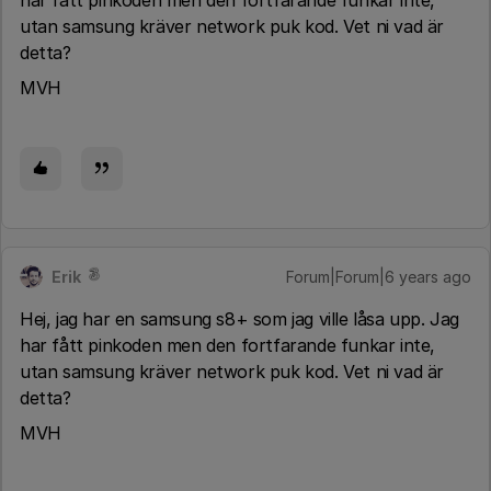
har fått pinkoden men den fortfarande funkar inte,
utan samsung kräver network puk kod. Vet ni vad är
detta?
MVH
Erik
Forum|Forum|6 years ago
Hej, jag har en samsung s8+ som jag ville låsa upp. Jag
har fått pinkoden men den fortfarande funkar inte,
utan samsung kräver network puk kod. Vet ni vad är
detta?
MVH