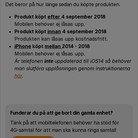
Det beror på hur länge sedan du köpte produkten.
Produkt köpt
efter
4 september 2018
Mobilen behöver ej låsas upp.
Produkt köpt
innan
4 september 2018
Produkten kan låsas upp kostnadsfritt.
iPhone
köpt
mellan
2014 - 2018
Mobilen behöver ej låsas upp.
Är telefonen
inte
uppdaterad till iOS14 så behöver
man slutföra upplåsningen genom instruktionerna
här
.
Funderar du på att ge bort din gamla enhet?
Tänk på att mobiltelefonen behöver ha stöd för
4G-samtal för att man ska kunna ringa samtal!