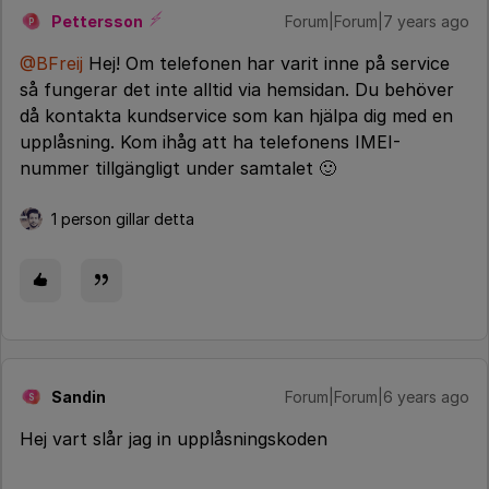
Pettersson
Forum|Forum|7 years ago
P
@BFreij
Hej! Om telefonen har varit inne på service
så fungerar det inte alltid via hemsidan. Du behöver
då kontakta kundservice som kan hjälpa dig med en
upplåsning. Kom ihåg att ha telefonens IMEI-
nummer tillgängligt under samtalet 🙂
1 person gillar detta
Sandin
Forum|Forum|6 years ago
S
Hej vart slår jag in upplåsningskoden