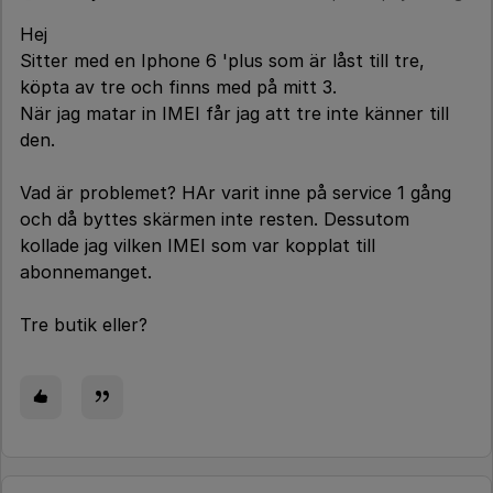
Hej
Sitter med en Iphone 6 'plus som är låst till tre,
köpta av tre och finns med på mitt 3.
När jag matar in IMEI får jag att tre inte känner till
den.
Vad är problemet? HAr varit inne på service 1 gång
och då byttes skärmen inte resten. Dessutom
kollade jag vilken IMEI som var kopplat till
abonnemanget.
Tre butik eller?