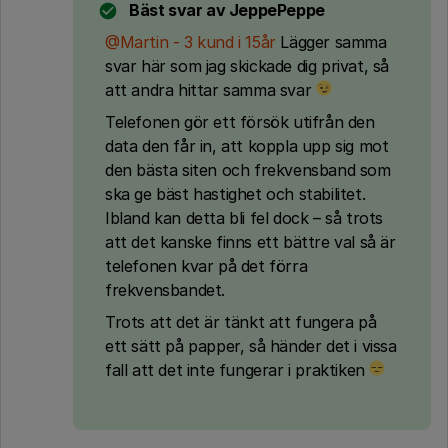
Bäst svar av
JeppePeppe
@Martin - 3 kund i 15år
Lägger samma
svar här som jag skickade dig privat, så
att andra hittar samma svar
Telefonen gör ett försök utifrån den
data den får in, att koppla upp sig mot
den bästa siten och frekvensband som
ska ge bäst hastighet och stabilitet.
Ibland kan detta bli fel dock – så trots
att det kanske finns ett bättre val så är
telefonen kvar på det förra
frekvensbandet.
Trots att det är tänkt att fungera på
ett sätt på papper, så händer det i vissa
fall att det inte fungerar i praktiken