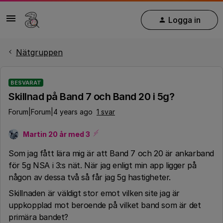
Logga in
Nätgruppen
BESVARAT
Skillnad på Band 7 och Band 20 i 5g?
Forum|Forum|4 years ago
1 svar
Martin 20 år med 3
Som jag fått lära mig är att Band 7 och 20 är ankarband
för 5g NSA i 3:s nät. När jag enligt min app ligger på
någon av dessa två så får jag 5g hastigheter.
Skillnaden är väldigt stor emot vilken site jag är
uppkopplad mot beroende på vilket band som är det
primära bandet?