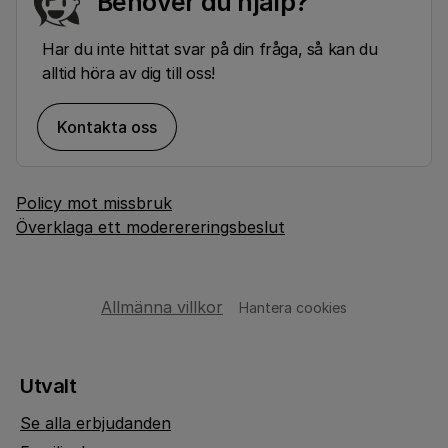
Behöver du hjälp?
Har du inte hittat svar på din fråga, så kan du
alltid höra av dig till oss!
Kontakta oss
Policy mot missbruk
Överklaga ett moderereringsbeslut
Allmänna villkor
Hantera cookies
Utvalt
Se alla erbjudanden