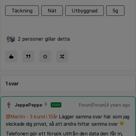
Täckning
Nät
Utbyggnad
5g
2 personer gillar detta
1 svar
JeppePeppe
Forum|Forum|4 years ago
SVAR
@Martin - 3 kund i 15år
Lägger samma svar här som jag
skickade dig privat, så att andra hittar samma svar
Telefonen gör ett försök utifrån den data den får in,