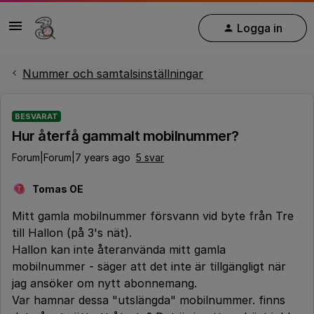
Logga in
Nummer och samtalsinställningar
BESVARAT
Hur återfå gammalt mobilnummer?
Forum|Forum|7 years ago
5 svar
Tomas OE
T
Mitt gamla mobilnummer försvann vid byte från Tre
till Hallon (på 3's nät).
Hallon kan inte återanvända mitt gamla
mobilnummer - säger att det inte är tillgängligt när
jag ansöker om nytt abonnemang.
Var hamnar dessa "utslängda" mobilnummer. finns