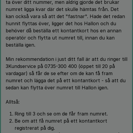
ta över ditt nummer, men aldrig gjorde det brukar
numret ligga kvar där det skulle hämtas från. Det
kan också vara så att det "fastnar". Hade det redan
hunnit flyttas över, ligger det hos Hallon och du
behöver då beställa ett kontantkort hos en annan
operatör och flytta ut numret till, innan du kan
beställa igen.
Min rekommendation i just ditt fall är att du ringer till
3Kundservice på 0735-300 400 (öppet till 20 på
vardagar) så får de se efter om de kan få fram
numret och lägga det på ett kontantkort - så att du
sedan kan flytta över numret till Hallon igen.
Alltså:
Ring till 3 och se om de får fram numret.
Be om att få numret på ett kontantkort
registrerat på dig.