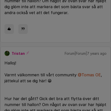
nummer till hallon? Om något av ovan svar har hjälpt
dig glöm inte att markera det som bästa svar så att
andra också vet att det fungerar.
Tristan
Forum|Forum|7 years ago
Halloj!
Varmt välkommen till vårt community
@Tomas OE
,
jättekul att se dig här! 😁
Hur har det gått? Gick det bra att flytta över ditt
nummer till hallon? Om något av ovan svar har hjälpt
dig glöm inte att markera det som bästa svar så att