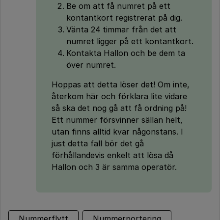
Be om att få numret på ett
kontantkort registrerat på dig.
Vänta 24 timmar från det att
numret ligger på ett kontantkort.
Kontakta Hallon och be dem ta
över numret.
Hoppas att detta löser det! Om inte,
återkom här och förklara lite vidare
så ska det nog gå att få ordning på!
Ett nummer försvinner sällan helt,
utan finns alltid kvar någonstans. I
just detta fall bör det gå
förhållandevis enkelt att lösa då
Hallon och 3 är samma operatör.
Nummerflytt
Nummerportering