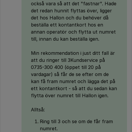
också vara så att det "fastnar". Hade
det redan hunnit flyttas över, ligger
det hos Hallon och du behöver då
beställa ett kontantkort hos en
annan operatör och flytta ut numret
till, innan du kan beställa igen.
Min rekommendation i just ditt fall är
att du ringer till 3Kundservice på
0735-300 400 (öppet till 20 på
vardagar) så får de se efter om de
kan få fram numret och lägga det på
ett kontantkort - så att du sedan kan
flytta över numret till Hallon igen.
Alltså:
Ring till 3 och se om de får fram
numret.