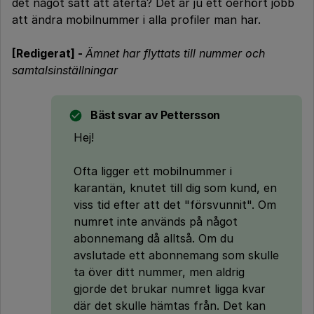
det något sätt att återta? Det är ju ett oerhört jobb
att ändra mobilnummer i alla profiler man har.
[Redigerat] -
Ämnet har flyttats till nummer och
samtalsinställningar
Bäst svar av
Pettersson
Hej!
Ofta ligger ett mobilnummer i
karantän, knutet till dig som kund, en
viss tid efter att det "försvunnit". Om
numret inte används på något
abonnemang då alltså. Om du
avslutade ett abonnemang som skulle
ta över ditt nummer, men aldrig
gjorde det brukar numret ligga kvar
där det skulle hämtas från. Det kan