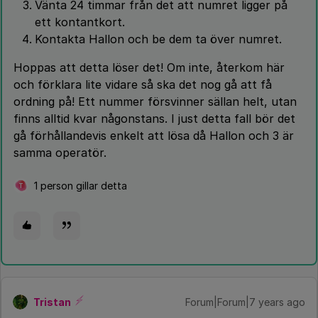
Vänta 24 timmar från det att numret ligger på
ett kontantkort.
Kontakta Hallon och be dem ta över numret.
Hoppas att detta löser det! Om inte, återkom här
och förklara lite vidare så ska det nog gå att få
ordning på! Ett nummer försvinner sällan helt, utan
finns alltid kvar någonstans. I just detta fall bör det
gå förhållandevis enkelt att lösa då Hallon och 3 är
samma operatör.
1 person gillar detta
T
Tristan
Forum|Forum|7 years ago