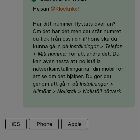
Hejsan
@Klockrike
!
Har ditt nummer flyttats över än?
Om det har det men det står numret
du fick från oss i din iPhone ska du
kunna gå in på
Inställningar > Telefon
> Mitt nummer
för att ändra det. Du
kan även testa att nollställa
nätverksinställningarna i din mobil för
att se om det hjälper. Du gör det
genom att gå in på
Inställningar >
Allmänt > Nollställ > Nollställ nätverk
.
iOS
iPhone
Apple