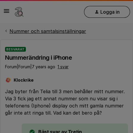
Logga in
Nummer och samtalsinställningar
BESVARAT
Nummerändring i iPhone
Forum|Forum|7 years ago
1 svar
Klockrike
K
Jag byter från Telia till 3 men behåller mitt nummer.
Via 3 fick jag ett annat nummer som nu visar sig i
telefonens (Iphone) display och mitt gamla nummer
går inte att ringa till. Vad kan det bero på?
Bäst svar av
Tretin