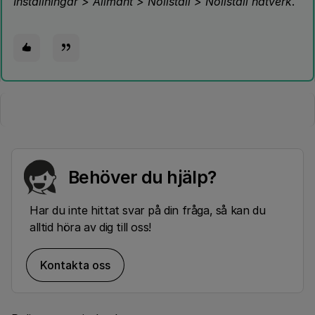
Inställningar > Allmänt > Nollställ > Nollställ nätverk
.
Behöver du hjälp?
Har du inte hittat svar på din fråga, så kan du
alltid höra av dig till oss!
Kontakta oss