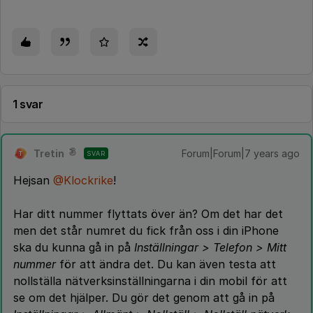
1 svar
Tretin
Forum|Forum|7 years ago
SVAR
T
Hejsan
@Klockrike
!
Har ditt nummer flyttats över än? Om det har det
men det står numret du fick från oss i din iPhone
ska du kunna gå in på
Inställningar > Telefon > Mitt
nummer
för att ändra det. Du kan även testa att
nollställa nätverksinställningarna i din mobil för att
se om det hjälper. Du gör det genom att gå in på