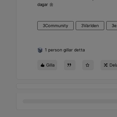
dagar 🌼
3Community
3Världen
3e
1 person gillar detta
Gilla
Del