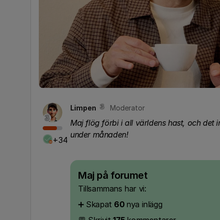
Limpen
Moderator
Maj flög förbi i all världens hast, och de
under månaden!
+34
Maj på forumet
Tillsammans har vi:
➕ Skapat
60
nya inlägg