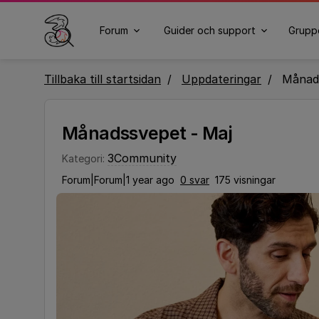
Forum
Guider och support
Grupp
Tillbaka till startsidan
Uppdateringar
Månads
Månadssvepet - Maj
3Community
Kategori
:
Forum|Forum|1 year ago
0 svar
175 visningar