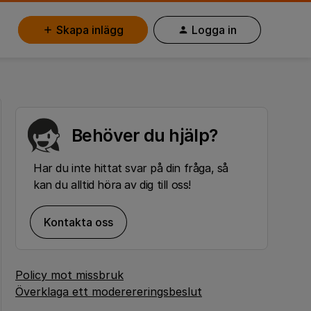
Skapa inlägg
Logga in
Behöver du hjälp?
Har du inte hittat svar på din fråga, så
kan du alltid höra av dig till oss!
Kontakta oss
Policy mot missbruk
Överklaga ett moderereringsbeslut