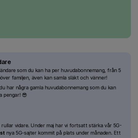
dare
vändare som du kan ha per huvudabonnemang, från 5
utöver familjen, även kan samla släkt och vänner!
du har några gamla huvudabonnemang som du kan
a pengar! 😎
rullar vidare. Under maj har vi fortsatt stärka vår 5G-
st
nya 5G-sajter kommit på plats under månaden. Ett