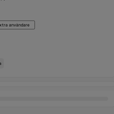
xtra användare
a