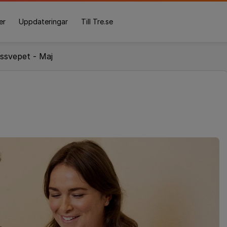
er
Uppdateringar
Till Tre.se
svepet - Maj