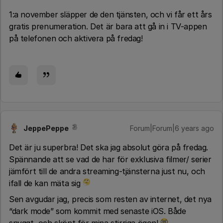
1:a november släpper de den tjänsten, och vi får ett års
gratis prenumeration. Det är bara att gå in i TV-appen
på telefonen och aktivera på fredag!
JeppePeppe
Forum|Forum|6 years ago
Det är ju superbra! Det ska jag absolut göra på fredag.
Spännande att se vad de har för exklusiva filmer/ serier
jämfört till de andra streaming-tjänsterna just nu, och
ifall de kan mäta sig
Sen avgudar jag, precis som resten av internet, det nya
“dark mode” som kommit med senaste iOS. Både