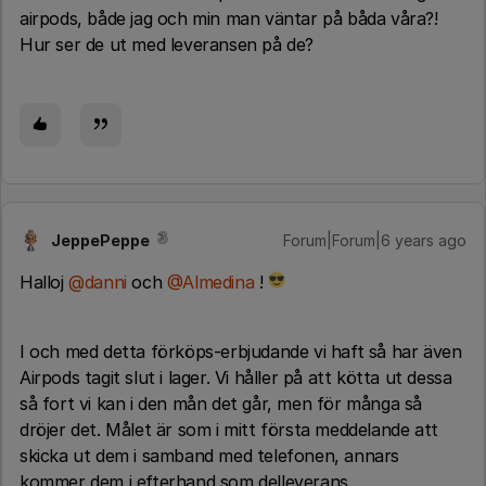
airpods, både jag och min man väntar på båda våra?!
Hur ser de ut med leveransen på de?
JeppePeppe
Forum|Forum|6 years ago
Halloj
@danni
och
@Almedina
!
I och med detta förköps-erbjudande vi haft så har även
Airpods tagit slut i lager. Vi håller på att kötta ut dessa
så fort vi kan i den mån det går, men för många så
dröjer det. Målet är som i mitt första meddelande att
skicka ut dem i samband med telefonen, annars
kommer dem i efterhand som delleverans.