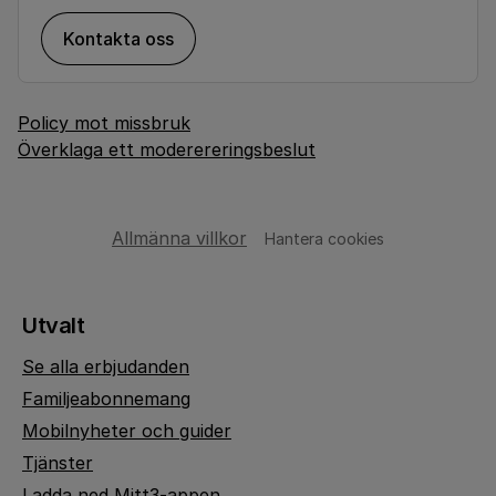
Kontakta oss
Policy mot missbruk
Överklaga ett moderereringsbeslut
Allmänna villkor
Hantera cookies
Utvalt
Se alla erbjudanden
Familjeabonnemang
Mobilnyheter och guider
Tjänster
Ladda ned Mitt3-appen