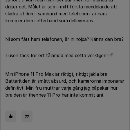
dröjer det. Målet är som i mitt första meddelande att
skicka ut dem i samband med telefonen, annars
kommer dem i efterhand som delleverans.
Ni som fått hem telefonen, är ni nöjda? Känns den bra?
Tusen tack för ert tålamod med detta verkligen!
Min iPhone 11 Pro Max är riktigt, riktigt jäkla bra.
Batteritiden är smått absurd, och kamerorna imponerar
definitivt. Min fru muttrar varje gång jag påpekar hur
bra den är (hennes 11 Pro har inte kommit än).