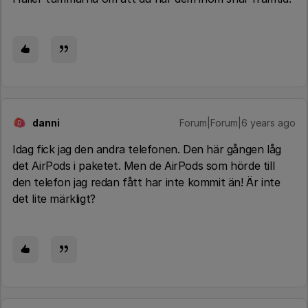
danni
Forum|Forum|6 years ago
D
Idag fick jag den andra telefonen. Den här gången låg
det AirPods i paketet. Men de AirPods som hörde till
den telefon jag redan fått har inte kommit än! Är inte
det lite märkligt?