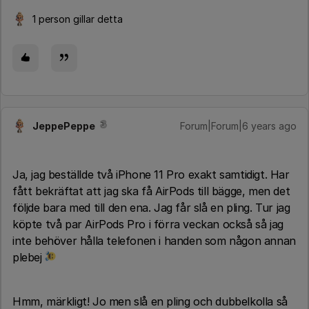
1 person gillar detta
JeppePeppe
Forum|Forum|6 years ago
Ja, jag beställde två iPhone 11 Pro exakt samtidigt. Har
fått bekräftat att jag ska få AirPods till bägge, men det
följde bara med till den ena. Jag får slå en pling. Tur jag
köpte två par AirPods Pro i förra veckan också så jag
inte behöver hålla telefonen i handen som någon annan
plebej
Hmm, märkligt! Jo men slå en pling och dubbelkolla så