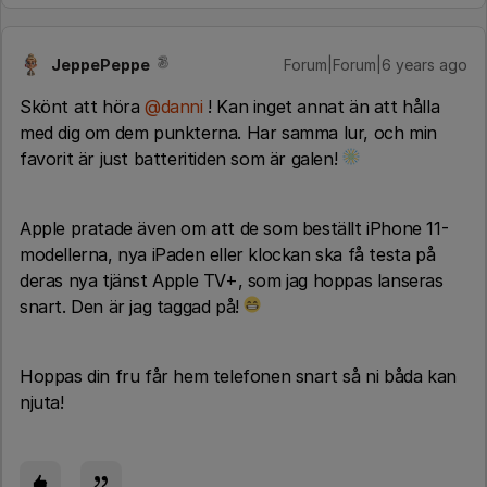
JeppePeppe
Forum|Forum|6 years ago
Skönt att höra
@danni
! Kan inget annat än att hålla
med dig om dem punkterna. Har samma lur, och min
favorit är just batteritiden som är galen!
Apple pratade även om att de som beställt iPhone 11-
modellerna, nya iPaden eller klockan ska få testa på
deras nya tjänst Apple TV+, som jag hoppas lanseras
snart. Den är jag taggad på!
Hoppas din fru får hem telefonen snart så ni båda kan
njuta!