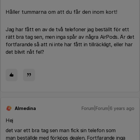
Håller tummarna om att du får den inom kort!
Jag har fått en av de två telefoner jag beställt för ett
rätt bra tag sen, men inga spår av några AirPods. Är det
fortfarande så att ni inte har fått in tillräckligt, eller har
det blivit nåt fel?
Almedina
Forum|Forum|6 years ago
A
Hej
det var ett bra tag sen man fick sin telefon som
man beställde med förköps dealen. Fortfarande inga