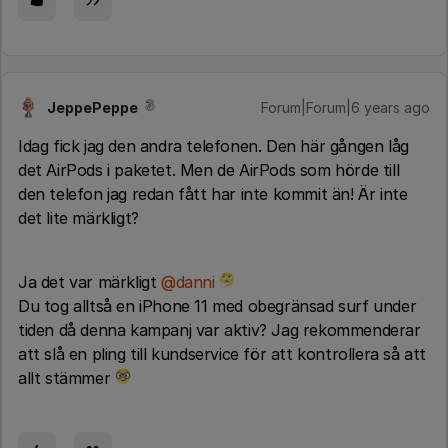
JeppePeppe
Forum|Forum|6 years ago
Idag fick jag den andra telefonen. Den här gången låg
det AirPods i paketet. Men de AirPods som hörde till
den telefon jag redan fått har inte kommit än! Är inte
det lite märkligt?
Ja det var märkligt
@danni
Du tog alltså en iPhone 11 med obegränsad surf under
tiden då denna kampanj var aktiv? Jag rekommenderar
att slå en pling till kundservice för att kontrollera så att
allt stämmer