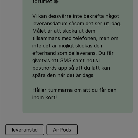
forumet 😁
Vi kan dessvärre inte bekräfta något
leveransdatum såsom det ser ut idag.
Målet är att skicka ut dem
tillsammans med telefonen, men om
inte det är möjligt skickas de i
efterhand som delleverans. Du får
givetvis ett SMS samt notis i
postnords app så att du lätt kan
spåra den när det är dags.
Håller tummarna om att du får den
inom kort!
leveranstid
AirPods