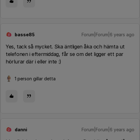
basse85
Forum|Forum|6 years ago
B
Yes, tack så mycket. Ska äntligen åka och hämta ut
telefonen i eftermiddag, får se om det ligger ett par
hörlurar där i eller inte :)
1 person gillar detta
danni
Forum|Forum|6 years ago
D