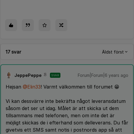
17 svar
Äldst först
JeppePeppe
Forum|Forum|6 years ago
SVAR
Hejsan
@Elin33
! Varmt välkommen till forumet 😁
Vi kan dessvärre inte bekräfta något leveransdatum
såsom det ser ut idag. Målet är att skicka ut dem
tillsammans med telefonen, men om inte det är
möjligt skickas de i efterhand som delleverans. Du får
givetvis ett SMS samt notis i postnords app så att