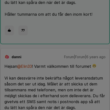
du lätt kan spåra den när det är dags.
Håller tummarna om att du får den inom kort!
danni
Forum|Forum|6 years ago
D
Hejsan
@Elin33
! Varmt välkommen till forumet
Vi kan dessvärre inte bekräfta något leveransdatum
såsom det ser ut idag. Målet är att skicka ut dem
tillsammans med telefonen, men om inte det är
möjligt skickas de i efterhand som delleverans. Du får
givetvis ett SMS samt notis i postnords app så att
du lätt kan spåra den när det är dags.