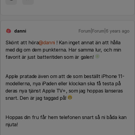
danni
Forum|Forum|6 years ago
D
Skönt att höra
@danni
! Kan inget annat än att hålla
med dig om dem punkterna. Har samma lur, och min
favorit är just batteritiden som är galen!
Apple pratade även om att de som beställt iPhone 11-
modellerna, nya iPaden eller klockan ska få testa på
deras nya tjänst Apple TV+, som jag hoppas lanseras
snart. Den är jag taggad på!
Hoppas din fru får hem telefonen snart så ni båda kan
njuta!