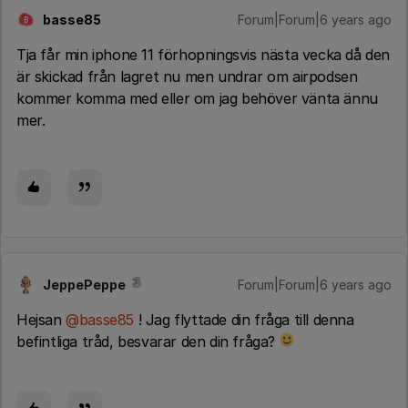
basse85
Forum|Forum|6 years ago
B
Tja får min iphone 11 förhopningsvis nästa vecka då den
är skickad från lagret nu men undrar om airpodsen
kommer komma med eller om jag behöver vänta ännu
mer.
JeppePeppe
Forum|Forum|6 years ago
Hejsan
@basse85
! Jag flyttade din fråga till denna
befintliga tråd, besvarar den din fråga?