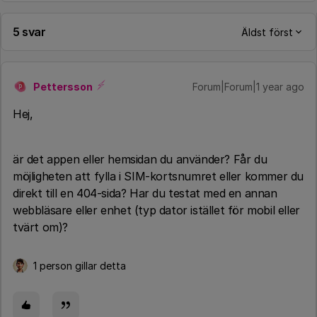
5 svar
Äldst först
Pettersson
Forum|Forum|1 year ago
P
​Hej,
är det appen eller hemsidan du använder? Får du
möjligheten att fylla i SIM-kortsnumret eller kommer du
direkt till en 404-sida? Har du testat med en annan
webbläsare eller enhet (typ dator istället för mobil eller
tvärt om)?
1 person gillar detta