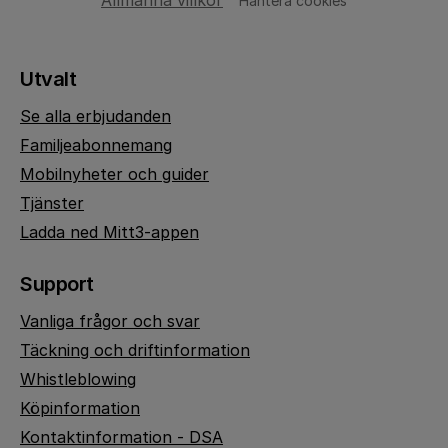
Allmänna villkor
Hantera cookies
Utvalt
Se alla erbjudanden
Familjeabonnemang
Mobilnyheter och guider
Tjänster
Ladda ned Mitt3-appen
Support
Vanliga frågor och svar
Täckning och driftinformation
Whistleblowing
Köpinformation
Kontaktinformation - DSA