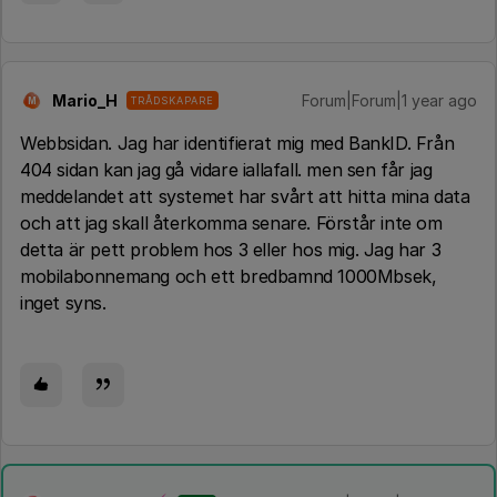
Mario_H
Forum|Forum|1 year ago
TRÅDSKAPARE
M
Webbsidan. Jag har identifierat mig med BankID. Från
404 sidan kan jag gå vidare iallafall. men sen får jag
meddelandet att systemet har svårt att hitta mina data
och att jag skall återkomma senare. Förstår inte om
detta är pett problem hos 3 eller hos mig. Jag har 3
mobilabonnemang och ett bredbamnd 1000Mbsek,
inget syns.