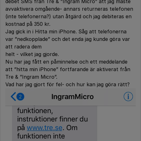
debet SMS från Tre & ”Ingram Micro” att jag måste
avvaktivera omgående- annars returneras telefonen
(inte telefonerna?) utan åtgärd och jag debiteras en
kostnad på 350 kr.
Jag gick in i Hitta min iPhone. Såg att telefonerna
var ”nedkopplade” och det enda jag kunde göra var
att radera dem
helt - vilket jag gjorde.
Nu har jag fått en påminnelse och ett meddelande
att ”hitta min iPhone” fortfarande är aktiverat från
Tre & ”Ingram Micro”.
Vad har jag gjort för fel- och hur kan jag göra rätt?