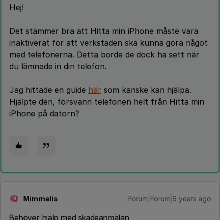
Hej!
Det stämmer bra att Hitta min iPhone måste vara
inaktiverat för att verkstaden ska kunna göra något
med telefonerna. Detta borde de dock ha sett när
du lämnade in din telefon.
Jag hittade en guide
här
som kanske kan hjälpa.
Hjälpte den, försvann telefonen helt från Hitta min
iPhone på datorn?
Mimmelis
Forum|Forum|6 years ago
M
Behöver hjälp med skadeanmälan