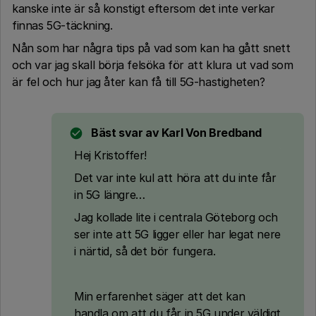
kanske inte är så konstigt eftersom det inte verkar
finnas 5G-täckning.
Nån som har några tips på vad som kan ha gått snett
och var jag skall börja felsöka för att klura ut vad som
är fel och hur jag åter kan få till 5G-hastigheten?
Bäst svar av
Karl Von Bredband
Hej Kristoffer!
Det var inte kul att höra att du inte får
in 5G längre…
Jag kollade lite i centrala Göteborg och
ser inte att 5G ligger eller har legat nere
i närtid, så det bör fungera.
Min erfarenhet säger att det kan
handla om att du får in 5G under väldigt