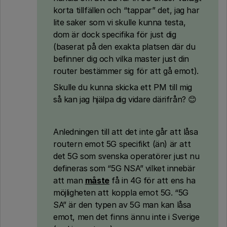
korta tillfällen och “tappar” det, jag har
lite saker som vi skulle kunna testa,
dom är dock specifika för just dig
(baserat på den exakta platsen där du
befinner dig och vilka master just din
router bestämmer sig för att gå emot).
Skulle du kunna skicka ett PM till mig
så kan jag hjälpa dig vidare därifrån? 😊
Anledningen till att det inte går att låsa
routern emot 5G specifikt (än) är att
det 5G som svenska operatörer just nu
defineras som “5G NSA” vilket innebär
att man
måste
få in 4G för att ens ha
möjligheten att koppla emot 5G. “5G
SA” är den typen av 5G man kan låsa
emot, men det finns ännu inte i Sverige