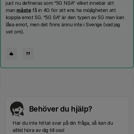
just nu defineras som “5G NSA” vilket innebär att
man
måste
få in 4G för att ens ha möjligheten att
koppla emot 5G. “5G SA” är den typen av 5G man kan
låsa emot, men det finns ännu inte i Sverige (vad jag
vet om).
Behöver du hjälp?
Har du inte hittat svar på din fråga, så kan du
alltid höra av dig till oss!