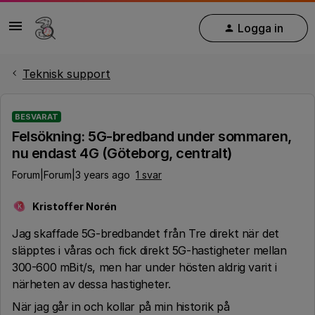
Logga in
Teknisk support
BESVARAT
Felsökning: 5G-bredband under sommaren,
nu endast 4G (Göteborg, centralt)
Forum|Forum|3 years ago
1 svar
Kristoffer Norén
K
Jag skaffade 5G-bredbandet från Tre direkt när det
släpptes i våras och fick direkt 5G-hastigheter mellan
300-600 mBit/s, men har under hösten aldrig varit i
närheten av dessa hastigheter.
När jag går in och kollar på min historik på