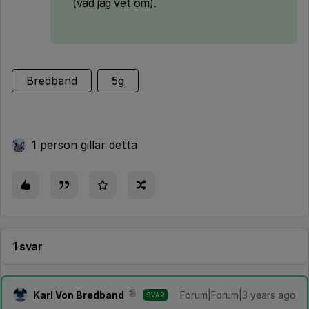
(vad jag vet om).
Bredband
5g
1 person gillar detta
1 svar
Karl Von Bredband
Forum|Forum|3 years ago
SVAR