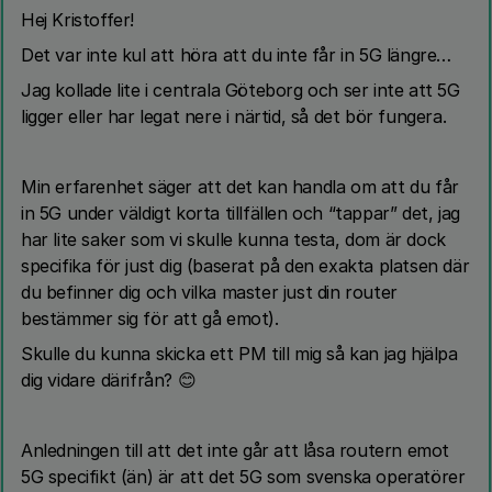
Hej Kristoffer!
Det var inte kul att höra att du inte får in 5G längre…
Jag kollade lite i centrala Göteborg och ser inte att 5G
ligger eller har legat nere i närtid, så det bör fungera.
Min erfarenhet säger att det kan handla om att du får
in 5G under väldigt korta tillfällen och “tappar” det, jag
har lite saker som vi skulle kunna testa, dom är dock
specifika för just dig (baserat på den exakta platsen där
du befinner dig och vilka master just din router
bestämmer sig för att gå emot).
Skulle du kunna skicka ett PM till mig så kan jag hjälpa
dig vidare därifrån? 😊
Anledningen till att det inte går att låsa routern emot
5G specifikt (än) är att det 5G som svenska operatörer