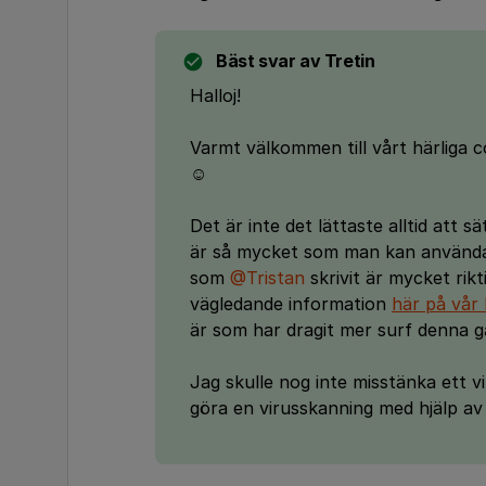
Bäst svar av
Tretin
Halloj!
Varmt välkommen till vårt härliga
☺️
Det är inte det lättaste alltid att sä
är så mycket som man kan använda s
som
@Tristan
skrivit är mycket rik
vägledande information
här på vår
är som har dragit mer surf denna g
Jag skulle nog inte misstänka ett vi
göra en virusskanning med hjälp av 