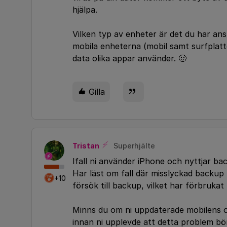
hjälpa.
Vilken typ av enheter är det du har ansl
mobila enheterna (mobil samt surfplatt
data olika appar använder. 🙂
Gilla
Tristan
Superhjälte
Ifall ni använder iPhone och nyttjar b
Har läst om fall där misslyckad backup
+10
försök till backup, vilket har förbrukat
Minns du om ni uppdaterade mobilens op
innan ni upplevde att detta problem bö