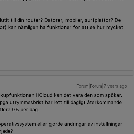
utit till din router? Datorer, mobiler, surfplattor? De
or) kan nämligen ha funktioner för att se hur mycket
Forum|Forum|7 years ago
ackupfunktionen i iCloud kan det vara den som spökar.
 pga utrymmesbrist har lett till dagligt återkommande
 flera GB per dag.
erativssystem eller gjorde ändringar av inställningar
rjade?