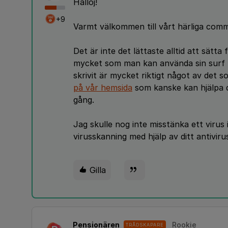
Halloj!
+9
Varmt välkommen till vårt härliga com
Det är inte det lättaste alltid att sätta 
mycket som man kan använda sin surf t
skrivit är mycket riktigt något av det 
på vår hemsida
som kanske kan hjälpa di
gång.
Jag skulle nog inte misstänka ett virus 
virusskanning med hjälp av ditt antivir
Gilla
Pensionären
Rookie
TRÅDSKAPARE