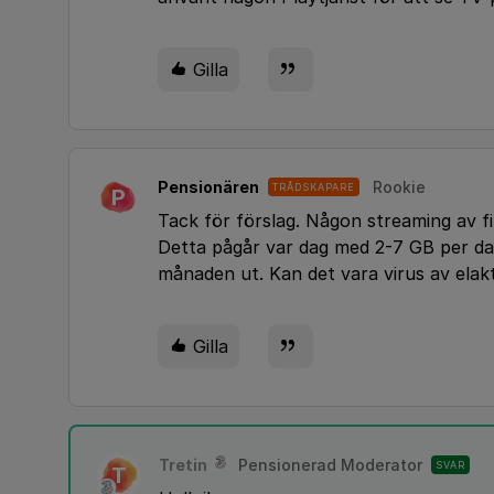
Gilla
Pensionären
Rookie
TRÅDSKAPARE
P
Tack för förslag. Någon streaming av fil
Detta pågår var dag med 2-7 GB per dag
månaden ut. Kan det vara virus av elakt
Gilla
Tretin
Pensionerad Moderator
SVAR
T