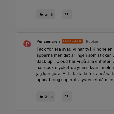
Gilla
Pensionären
Rookie
TRÅDSKAPARE
P
Tack för era svar. Vi har två iPhone e
apparna men det är ingen som sticker u
Back up i iCloud har vi på alla enheter.
har dock mycket utrymme kvar i molnet 
jag kan göra. Allt startade förra månad
uppdatering i operativsystemet då men
Gilla