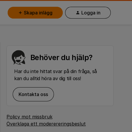
Skapa inlägg
Logga in
Behöver du hjälp?
Har du inte hittat svar på din fråga, så
kan du alltid höra av dig till oss!
Kontakta oss
Policy mot missbruk
Överklaga ett moderereringsbeslut