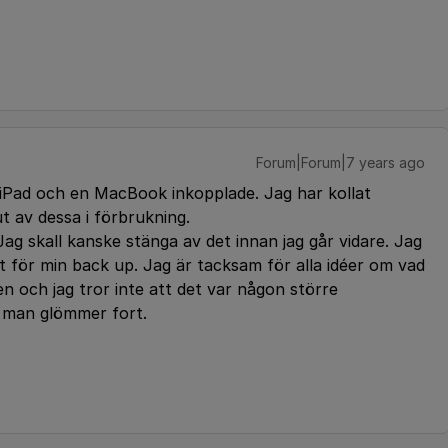
Forum|Forum|7 years ago
n iPad och en MacBook inkopplade. Jag har kollat
t av dessa i förbrukning.
 Jag skall kanske stänga av det innan jag går vidare. Jag
för min back up. Jag är tacksam för alla idéer om vad
en och jag tror inte att det var någon större
 man glömmer fort.