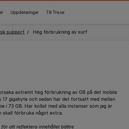
er
Uppdateringar
Till Tre.se
isk support
Hög förbrukning av surf
orsaka extremt hög förbrukning av GB på det mobila
 17 gigabyte och sedan har det fortsatt med mellan
 i 73 GB. Har kollat med alla instanser som jag är
m skall förbruka något extra.
för att reflektera innehållet bättre