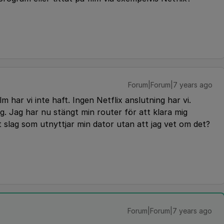
Forum|Forum|7 years ago
m har vi inte haft. Ingen Netflix anslutning har vi.
. Jag har nu stängt min router för att klara mig
 slag som utnyttjar min dator utan att jag vet om det?
Forum|Forum|7 years ago