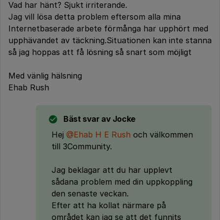
Vad har hänt? Sjukt irriterande.
Jag vill lösa detta problem eftersom alla mina
Internetbaserade arbete förmånga har upphört med
upphävandet av täckning.Situationen kan inte stanna
så jag hoppas att få lösning så snart som möjligt
Med vänlig hälsning
Ehab Rush
Bäst svar av
Jocke
Hej
@Ehab H E Rush
och välkommen
till 3Community.
Jag beklagar att du har upplevt
sådana problem med din uppkoppling
den senaste veckan.
Efter att ha kollat närmare på
området kan jag se att det funnits