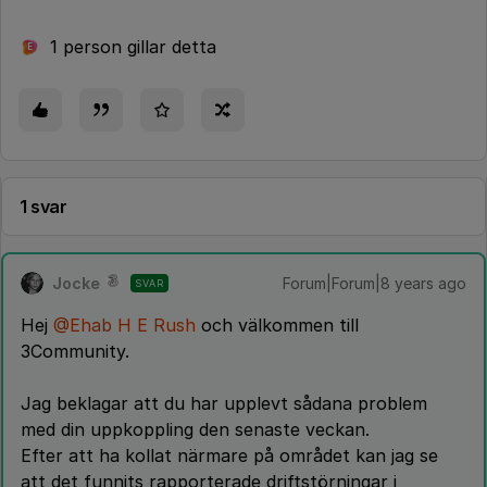
1 person gillar detta
E
1 svar
Jocke
Forum|Forum|8 years ago
SVAR
Hej
@Ehab H E Rush
och välkommen till
3Community.
Jag beklagar att du har upplevt sådana problem
med din uppkoppling den senaste veckan.
Efter att ha kollat närmare på området kan jag se
att det funnits rapporterade driftstörningar i