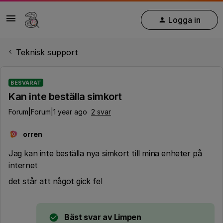
Logga in
Teknisk support
BESVARAT
Kan inte beställa simkort
Forum|Forum|1 year ago
2 svar
orren
O
Jag kan inte beställa nya simkort till mina enheter på
internet
det står att något gick fel
Bäst svar av
Limpen