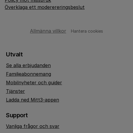
Policy mot missbruk
Överklaga ett moderereringsbeslut
Allmänna villkor
Hantera cookies
Utvalt
Se alla erbjudanden
Familjeabonnemang
Mobilnyheter och guider
Tjänster
Ladda ned Mitt3-appen
Support
Vanliga frågor och svar