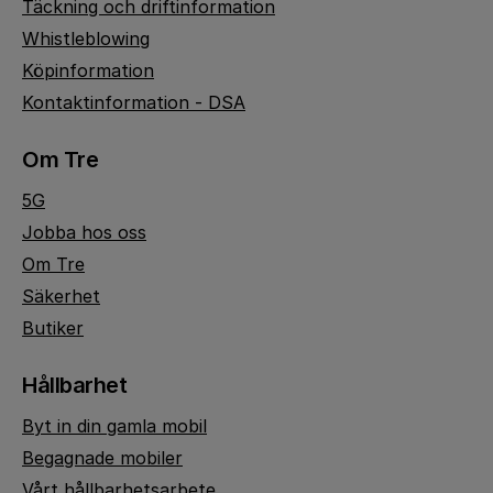
Täckning och driftinformation
Whistleblowing
Köpinformation
Kontaktinformation - DSA
Om Tre
5G
Jobba hos oss
Om Tre
Säkerhet
Butiker
Hållbarhet
Byt in din gamla mobil
Begagnade mobiler
Vårt hållbarhetsarbete