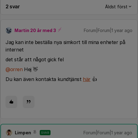
2 svar
Äldst först
Martin 20 år med 3
Forum|Forum|1 year ago
Jag kan inte beställa nya simkort till mina enheter på
internet
det står att något gick fel
@orren
Hej 👋
Du kan även kontakta kundtjänst
här
👍
Limpen
Forum|Forum|1 year ago
SVAR