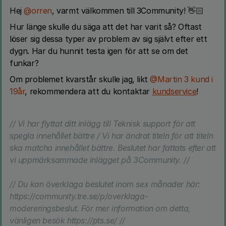
Hej ​
@orren
, varmt välkommen till 3Community! 👋🏻
Hur länge skulle du säga att det har varit så? Oftast
löser sig dessa typer av problem av sig självt efter ett
dygn. Har du hunnit testa igen för att se om det
funkar?
Om problemet kvarstår skulle jag, likt ​
@Martin 3 kund i
19år
, rekommendera att du kontaktar
kundservice
!
// Vi har flyttat ditt inlägg till Teknisk support för att
spegla innehållet bättre / Vi har ändrat titeln för att titeln
ska matcha innehållet bättre. Beslutet har fattats efter att
vi uppmärksammade inlägget på 3Community. //
// Du kan överklaga beslutet inom sex månader här:
https://community.tre.se/p/overklaga-
modereringsbeslut. För mer information om detta,
vänligen besök https://pts.se/ //