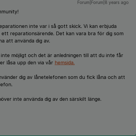
Forum|Forum|8 years ago
mmunity!
eparationen inte var i så gott skick. Vi kan erbjuda
d ett reparationsärende. Det kan vara bra för dig som
ma att använda dig av.
nte möjligt och det är anledningen till att du inte får
er låsa upp den via vår
hemsida.
nvänder dig av lånetelefonen som du fick låna och att
lefon.
över inte använda dig av den särskilt länge.