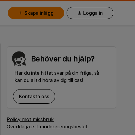
Skapa inlägg
Logga in
Behöver du hjälp?
Har du inte hittat svar på din fråga, så
kan du alltid höra av dig till oss!
Kontakta oss
Policy mot missbruk
Överklaga ett moderereringsbeslut