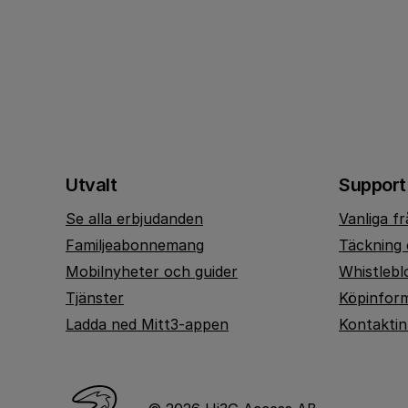
Utvalt
Support
Se alla erbjudanden
Vanliga f
Familjeabonnemang
Täckning 
Mobilnyheter och guider
Whistlebl
Tjänster
Köpinfor
Ladda ned Mitt3-appen
Kontakti