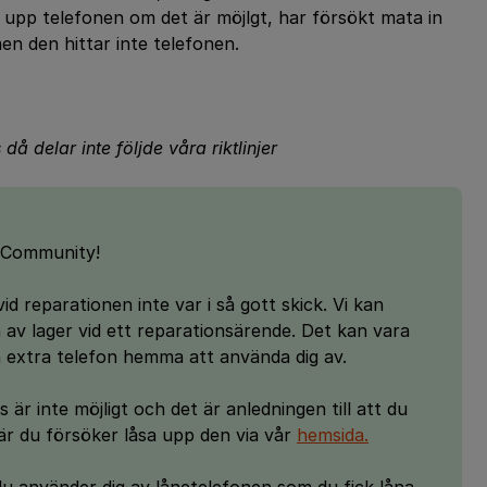
ser upp telefonen om det är möjlgt, har försökt mata in
n den hittar inte telefonen.
då delar inte följde våra riktlinjer
3Community!
id reparationen inte var i så gott skick. Vi kan
 av lager vid ett reparationsärende. Det kan vara
n extra telefon hemma att använda dig av.
 är inte möjligt och det är anledningen till att du
är du försöker låsa upp den via vår
hemsida.