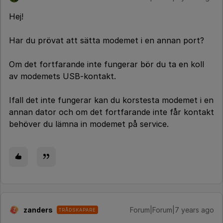
Hej!
Har du prövat att sätta modemet i en annan port?
Om det fortfarande inte fungerar bör du ta en koll
av modemets USB-kontakt.
Ifall det inte fungerar kan du korstesta modemet i en
annan dator och om det fortfarande inte får kontakt
behöver du lämna in modemet på service.
zanders
Forum|Forum|7 years ago
TRÅDSKAPARE
Z