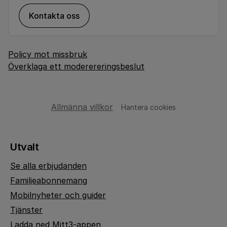
Kontakta oss
Policy mot missbruk
Överklaga ett moderereringsbeslut
Allmänna villkor
Hantera cookies
Utvalt
Se alla erbjudanden
Familjeabonnemang
Mobilnyheter och guider
Tjänster
Ladda ned Mitt3-appen