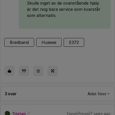
Skulle inget av de ovanstående hjälp
är det nog bara service som kvarstår
som alternativ.
Bredband
Huawei
E372
3 svar
Äldst först
Tristan
Forum|Forum|7 years ago