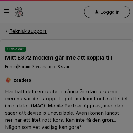
Logga in
Teknisk support
BESVARAT
Mitt E372 modem går inte att koppla till
Forum|Forum|7 years ago
3 svar
zanders
Z
Har haft det i en router i många år utan problem,
men nu var det stopp. Tog ut modemet och satte det
i min dator (MAC). Mobile Partner öppnas, men den
säger att devise is unavailable. Aven ikonen längst
ner har ett litet rött kors. Kan inte få den grön...
Någon som vet vad jag kan göra?