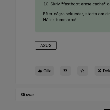
Skriv "fastboot erase cache" o
Efter några sekunder, starta om din
Håller tummarna!
ASUS
Gilla
Del
35 svar