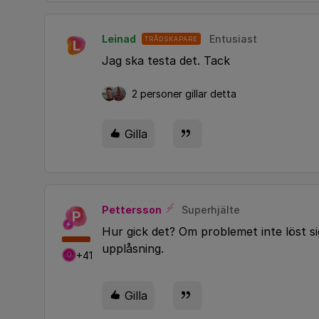
Leinad
Entusiast
TRÅDSKAPARE
L
Jag ska testa det. Tack
2 personer gillar detta
Gilla
Pettersson
Superhjälte
P
Hur gick det? Om problemet inte löst si
upplåsning.
+41
Gilla