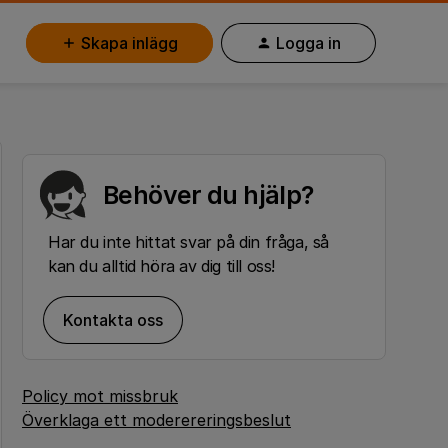
Skapa inlägg
Logga in
Behöver du hjälp?
Har du inte hittat svar på din fråga, så
kan du alltid höra av dig till oss!
Kontakta oss
Policy mot missbruk
Överklaga ett moderereringsbeslut