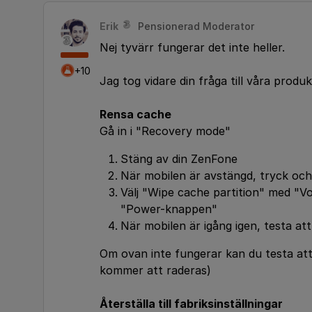
Erik
Pensionerad Moderator
Nej tyvärr fungerar det inte heller.
+10
Jag tog vidare din fråga till våra produk
Rensa cache
Gå in i "Recovery mode"
Stäng av din ZenFone
När mobilen är avstängd, tryck oc
Välj "Wipe cache partition" med "
"Power-knappen"
När mobilen är igång igen, testa at
Om ovan inte fungerar kan du testa att å
kommer att raderas)
Återställa till fabriksinställningar