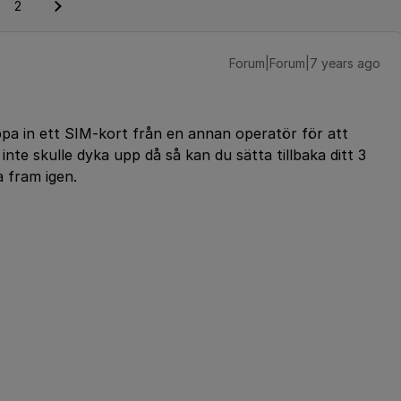
2
Forum|Forum|7 years ago
oppa in ett SIM-kort från en annan operatör för att
nte skulle dyka upp då så kan du sätta tillbaka ditt 3
 fram igen.