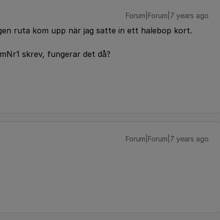
Forum|Forum|7 years ago
ngen ruta kom upp när jag satte in ett halebop kort.
mNr1 skrev, fungerar det då?
Forum|Forum|7 years ago