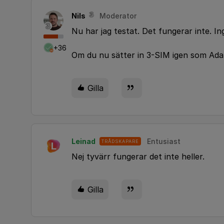
Nils
Moderator
Nu har jag testat. Det fungerar inte. I
+36
Om du nu sätter in 3-SIM igen som Ada
Gilla
Leinad
Entusiast
TRÅDSKAPARE
L
Nej tyvärr fungerar det inte heller.
Gilla