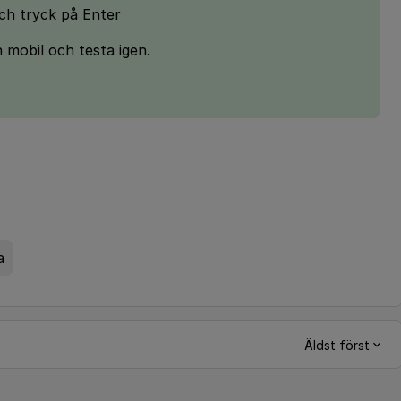
ch tryck på Enter
 mobil och testa igen.
a
Äldst först