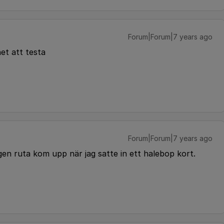
Forum|Forum|7 years ago
et att testa
Forum|Forum|7 years ago
ngen ruta kom upp när jag satte in ett halebop kort.