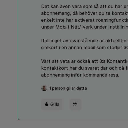
Det kan även vara som så att du har en 
abonnemang, då behöver du ta kontakt m
enkelt inte har aktiverat roamingfunkti
under Mobilt Nät/-verk under Inställnin
Ifall inget av ovanstående är aktuellt el
simkort i en annan mobil som stödjer 3
Värt att veta är också att 3:s Kontantko
kontaktkort har du svaret där och då fi
abonnemang inför kommande resa.
1 person gillar detta
Gilla