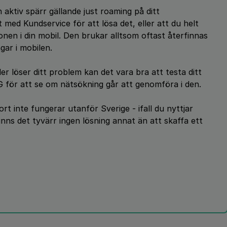
aktiv spärr gällande just roaming på ditt
ed Kundservice för att lösa det, eller att du helt
onen i din mobil. Den brukar alltsom oftast återfinnas
gar i mobilen.
ler löser ditt problem kan det vara bra att testa ditt
G för att se om nätsökning går att genomföra i den.
rt inte fungerar utanför Sverige - ifall du nyttjar
nns det tyvärr ingen lösning annat än att skaffa ett