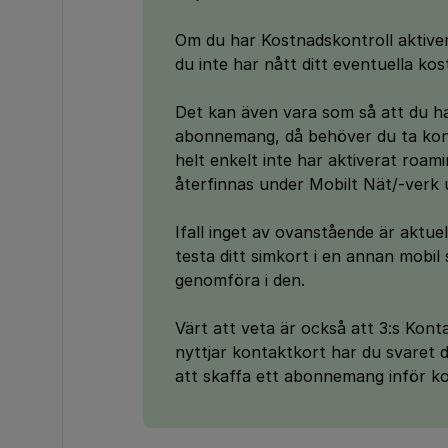
Om du har Kostnadskontroll aktiver
du inte har nått ditt eventuella ko
Det kan även vara som så att du har
abonnemang, då behöver du ta konta
helt enkelt inte har aktiverat roam
återfinnas under Mobilt Nät/-verk u
Ifall inget av ovanstående är aktuel
testa ditt simkort i en annan mobil
genomföra i den.
Värt att veta är också att 3:s Konta
nyttjar kontaktkort har du svaret d
att skaffa ett abonnemang inför 