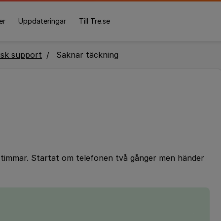
er
Uppdateringar
Till Tre.se
isk support
Saknar täckning
4 timmar. Startat om telefonen två gånger men händer