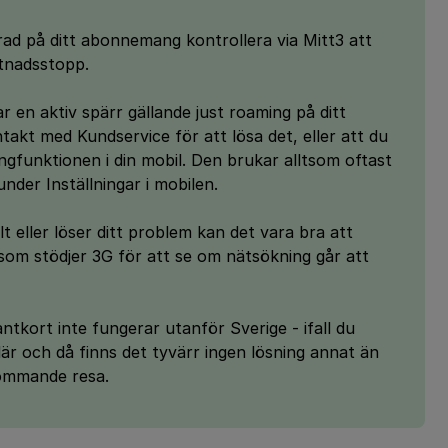
ad på ditt abonnemang kontrollera via Mitt3 att
stnadsstopp.
 en aktiv spärr gällande just roaming på ditt
kt med Kundservice för att lösa det, eller att du
ingfunktionen i din mobil. Den brukar alltsom oftast
nder Inställningar i mobilen.
lt eller löser ditt problem kan det vara bra att
 som stödjer 3G för att se om nätsökning går att
ntkort inte fungerar utanför Sverige - ifall du
är och då finns det tyvärr ingen lösning annat än
kommande resa.