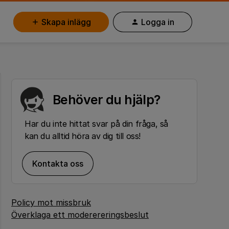
Skapa inlägg
Logga in
Behöver du hjälp?
Har du inte hittat svar på din fråga, så
kan du alltid höra av dig till oss!
Kontakta oss
Policy mot missbruk
Överklaga ett moderereringsbeslut