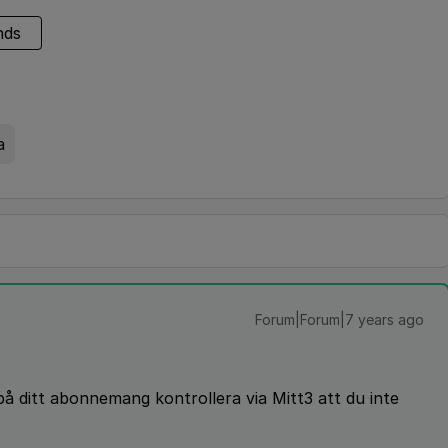
nds
a
Forum|Forum|7 years ago
å ditt abonnemang kontrollera via Mitt3 att du inte