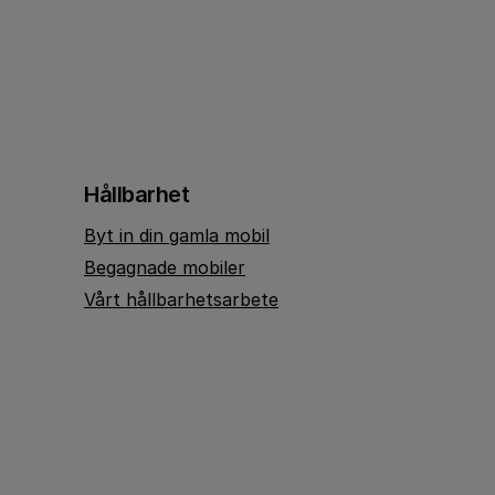
Hållbarhet
Byt in din gamla mobil
Begagnade mobiler
Vårt hållbarhetsarbete